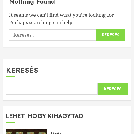
Nothing Found
It seems we can’t find what you’re looking for.
Perhaps searching can help.
Keresés:
KERESÉS
KERESÉS
LEHET, HOGY KIHAGYTAD
Játék