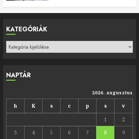
KATEGÓRIÁK
Kategóriák
NAPTÁR
2026. augusztus
h
K
s
c
p
s
v
1
2
3
4
5
6
7
8
9