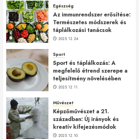
Egészség
Az immunrendszer erősítése:
Természetes módszerek és
táplálkozási tanácsok
2025.12.24.
Sport
Sport és táplálkozás: A
megfelelő étrend szerepe a
teljesítmény növelésében
2025.12.11.
Művészet
Képzőművészet a 21.
században: Új irányok és
kreatív kifejezésmódok
2025.12.10.