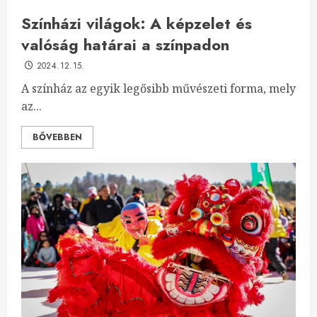
Színházi világok: A képzelet és
valóság határai a színpadon
2024.12.15.
A színház az egyik legősibb művészeti forma, mely
az...
BŐVEBBEN