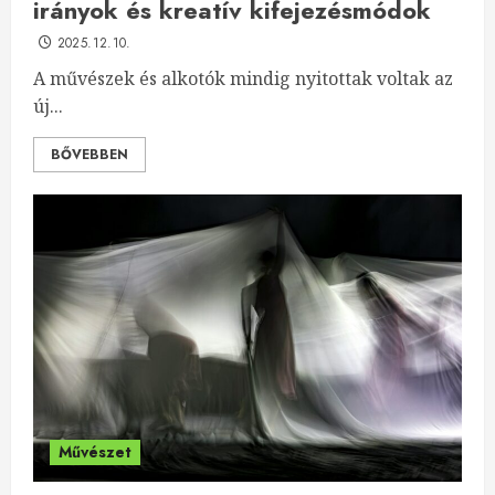
irányok és kreatív kifejezésmódok
2025.12.10.
A művészek és alkotók mindig nyitottak voltak az
új...
BŐVEBBEN
Művészet