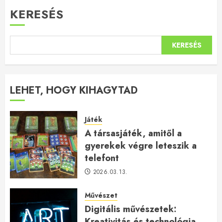
KERESÉS
KERESÉS
LEHET, HOGY KIHAGYTAD
Játék
A társasjáték, amitől a
gyerekek végre leteszik a
telefont
2026.03.13.
Művészet
Digitális művészetek:
Kreativitás és technológia