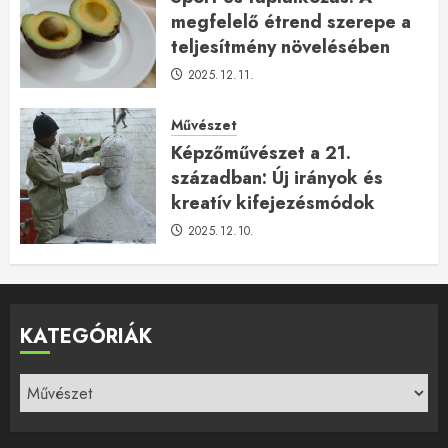
megfelelő étrend szerepe a
teljesítmény növelésében
2025.12.11.
Művészet
Képzőművészet a 21.
században: Új irányok és
kreatív kifejezésmódok
2025.12.10.
KATEGÓRIÁK
Kategóriák