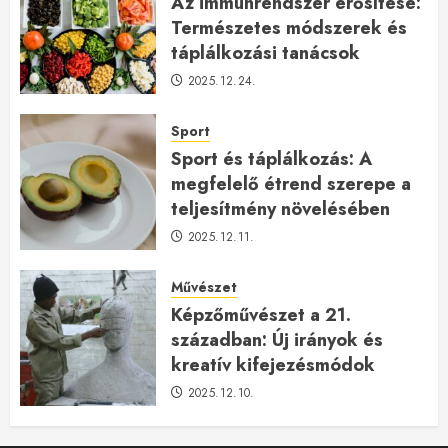
Az immunrendszer erősítése:
Természetes módszerek és
táplálkozási tanácsok
2025.12.24.
Sport
Sport és táplálkozás: A
megfelelő étrend szerepe a
teljesítmény növelésében
2025.12.11.
Művészet
Képzőművészet a 21.
században: Új irányok és
kreatív kifejezésmódok
2025.12.10.