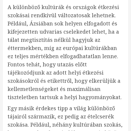
A különböző kultúrák és országok étkezési
szokásai rendkívül változatosak lehetnek.
Például, Ázsiában sok helyen elfogadott és
kifejezetten udvarias cselekedet lehet, ha a
tálat megtisztítás nélkül hagyjuk az
éttermekben, míg az európai kultúrákban
ez teljes mértékben elfogadhatatlan lenne.
Fontos tehát, hogy utazás előtt
tájékozódjunk az adott helyi étkezési
szokásokról és etikettről, hogy elkerüljük a
kellemetlenségeket és maximálisan
tiszteletben tartsuk a helyi hagyományokat.
Egy másik érdekes tipp a világ különböző
tájairól származik, ez pedig az ételcserék
szokása. Például, néhány kultúrában szokás,