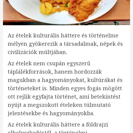
Az ételek kulturális háttere és történelme
mélyen gyökerezik a társadalmak, népek és
civilizációk múltjában.
Az ételek nem csupán egyszerű
táplálékforrások, hanem hordozzák
magukban a hagyományokat, kultúrákat és
történeteket is. Minden egyes fogás mögött
ott rejlik egyfajta történet, ami betekintést
nyújt a megszokott ételeken túlmutató
jelentésekbe és hagyományokba.
Az ételek kulturális háttere a földrajzi
elhelyezkedéstől, a történelmi