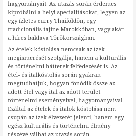
hagyományait. Az utazás során érdemes
kipróbálni a helyi specialitásokat, legyen az
egy ízletes curry Thaiföldön, egy
tradicionális tajine Marokkóban, vagy akár
a híres baklava Törökországban.
Az ételek kóstolása nemcsak az ízek
megismerését szolgálja, hanem a kulturális
és történelmi hátterek felfedezését is. Az
étel- és italkóstolás során gyakran
megtudhatjuk, hogyan fonódik össze az
adott étel vagy ital az adott terület
történelmi eseményeivel, hagyományaival.
Ezáltal az ételek és italok kóstolása nem
csupán az ízek élvezetét jelenti, hanem egy
egész kulturális és történelmi élmény
részévé válhat az utazás során.