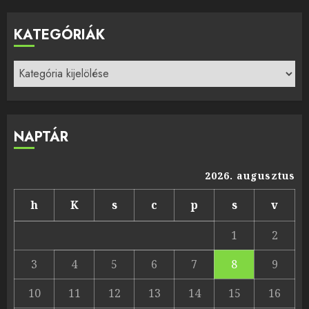
KATEGÓRIÁK
Kategóriák
NAPTÁR
2026. augusztus
h
K
s
c
p
s
v
1
2
3
4
5
6
7
8
9
10
11
12
13
14
15
16