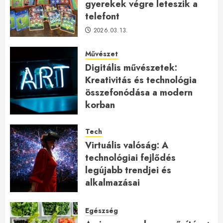
gyerekek végre leteszik a
telefont
2026.03.13.
Művészet
Digitális művészetek:
Kreativitás és technológia
összefonódása a modern
korban
2026.01.27.
Tech
Virtuális valóság: A
technológiai fejlődés
legújabb trendjei és
alkalmazásai
2026.01.23.
Egészség