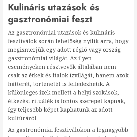
Kulináris utazások és
gasztronómiai feszt
Az gasztronómiai utazások és kulináris
fesztiválok során lehetőség nyílik arra, hogy
megismerjük egy adott régió vagy ország
gasztronómiai világát. Az ilyen
eseményeken résztvevők általában nem
csak az étkek és italok ízvilágát, hanem azok
hátterét, történetét is felfedezhetik. A
különleges ízek mellett a helyi szokások,
étkezési rituálék is fontos szerepet kapnak,
így teljesebb képet kaphatunk az adott
kultúráról.
Az gastronómiai fesztiválokon a legnagyobb