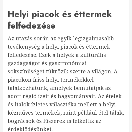
Helyi piacok és éttermek
felfedezése
Az utazás során az egyik legizgalmasabb
tevékenység a helyi piacok és éttermek
felfedezése. Ezek a helyek a kulturális
gazdagságot és gasztronómiai
sokszínűséget tükrözik szerte a világon. A
piacokon friss helyi termékekkel
találkozhatunk, amelyek bemutatják az
adott régió ízeit és hagyományait. Az ételek
és italok ízletes választéka mellett a helyi
kézműves termékek, mint például étel tálak,
bográcsok és fűszerek is felkeltik az
érdeklődésünket.