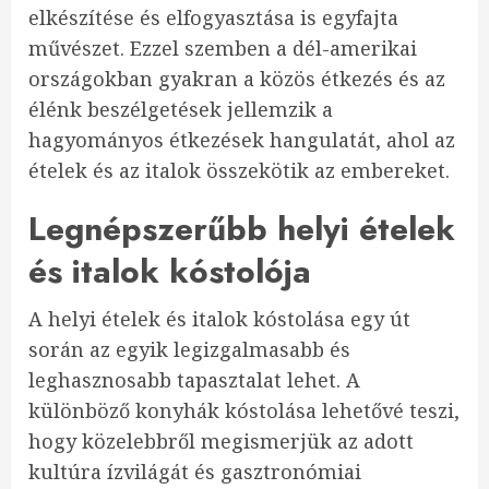
elkészítése és elfogyasztása is egyfajta
művészet. Ezzel szemben a dél-amerikai
országokban gyakran a közös étkezés és az
élénk beszélgetések jellemzik a
hagyományos étkezések hangulatát, ahol az
ételek és az italok összekötik az embereket.
Legnépszerűbb helyi ételek
és italok kóstolója
A helyi ételek és italok kóstolása egy út
során az egyik legizgalmasabb és
leghasznosabb tapasztalat lehet. A
különböző konyhák kóstolása lehetővé teszi,
hogy közelebbről megismerjük az adott
kultúra ízvilágát és gasztronómiai