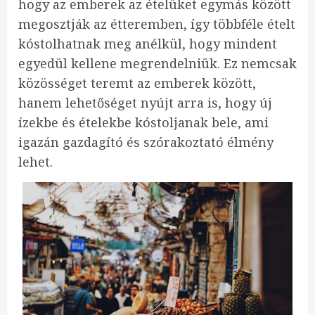
hogy az emberek az ételüket egymás között
megosztják az étteremben, így többféle ételt
kóstolhatnak meg anélkül, hogy mindent
egyedül kellene megrendelniük. Ez nemcsak
közösséget teremt az emberek között,
hanem lehetőséget nyújt arra is, hogy új
ízekbe és ételekbe kóstoljanak bele, ami
igazán gazdagító és szórakoztató élmény
lehet.