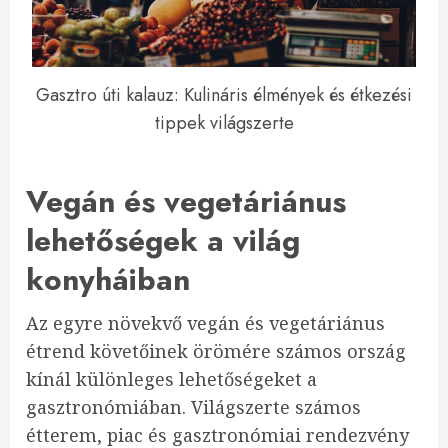
Gasztro úti kalauz: Kulináris élmények és étkezési
tippek világszerte
Vegán és vegetáriánus
lehetőségek a világ
konyháiban
Az egyre növekvő vegán és vegetáriánus
étrend követőinek örömére számos ország
kínál különleges lehetőségeket a
gasztronómiában. Világszerte számos
étterem, piac és gasztronómiai rendezvény