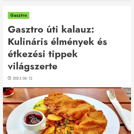
Gasztro
Gasztro úti kalauz:
Kulináris élmények és
étkezési tippek
világszerte
2023.06.12.