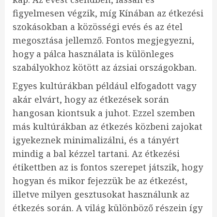
figyelmesen végzik, míg Kínában az étkezési
szokásokban a közösségi evés és az étel
megosztása jellemző. Fontos megjegyezni,
hogy a pálca használata is különleges
szabályokhoz kötött az ázsiai országokban.
Egyes kultúrákban például elfogadott vagy
akár elvárt, hogy az étkezések során
hangosan kiontsuk a juhot. Ezzel szemben
más kultúrákban az étkezés közbeni zajokat
igyekeznek minimalizálni, és a tányért
mindig a bal kézzel tartani. Az étkezési
étikettben az is fontos szerepet játszik, hogy
hogyan és mikor fejezzük be az étkezést,
illetve milyen gesztusokat használunk az
étkezés során. A világ különböző részein így