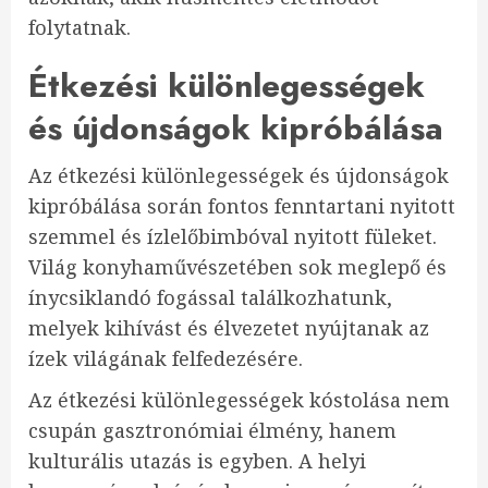
folytatnak.
Étkezési különlegességek
és újdonságok kipróbálása
Az étkezési különlegességek és újdonságok
kipróbálása során fontos fenntartani nyitott
szemmel és ízlelőbimbóval nyitott füleket.
Világ konyhaművészetében sok meglepő és
ínycsiklandó fogással találkozhatunk,
melyek kihívást és élvezetet nyújtanak az
ízek világának felfedezésére.
Az étkezési különlegességek kóstolása nem
csupán gasztronómiai élmény, hanem
kulturális utazás is egyben. A helyi