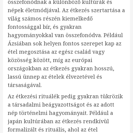
összefonódnak a különböző kultúrák és
népek életmódjával. Az étkezés szertartása a
világ számos részén kiemelkedő
fontossággal bír, és gyakran
hagyományokkal van összefonódva. Például
Ázsiában sok helyen fontos szerepet kap az
étel megosztása az egész család vagy
közösség között, míg az európai
országokban az étkezés gyakran hosszú,
lassú ünnep az ételek élvezetével és
társaságával.
Az étkezési rituálék pedig gyakran tükrözik
a társadalmi beágyazottságot és az adott
nép történelmi hagyományait. Például a
japán kultúrában az étkezés rendkívül
formalizált és rituális, ahol az étel