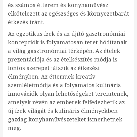
és számos étterem és konyhaművész
elkötelezett az egészséges és környezetbarát
étkezés iránt.
Az egzotikus ízek és az újító gasztronómiai
koncepciók is folyamatosan teret hódítanak
a világ gasztronómiai térképén. Az ételek
prezentációja és az ételkészítés módja is
fontos szerepet játszik az étkezési
élményben. Az éttermek kreatív
szemléletmódja és a folyamatos kulináris
innovációk olyan lehetőségeket teremtenek,
amelyek révén az emberek felfedezhetik az
új ízek világát és kulináris élményekben
gazdag konyhaművészeteket ismerhetnek
meg.