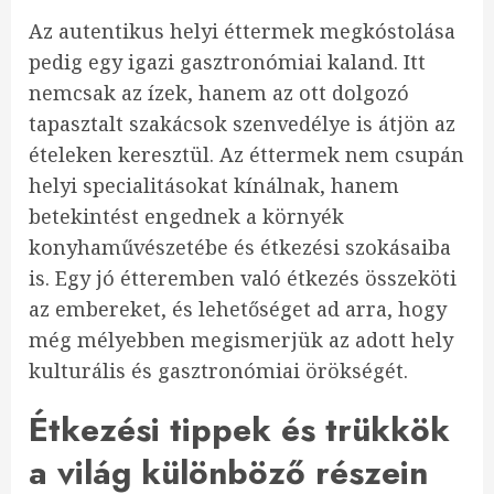
Az autentikus helyi éttermek megkóstolása
pedig egy igazi gasztronómiai kaland. Itt
nemcsak az ízek, hanem az ott dolgozó
tapasztalt szakácsok szenvedélye is átjön az
ételeken keresztül. Az éttermek nem csupán
helyi specialitásokat kínálnak, hanem
betekintést engednek a környék
konyhaművészetébe és étkezési szokásaiba
is. Egy jó étteremben való étkezés összeköti
az embereket, és lehetőséget ad arra, hogy
még mélyebben megismerjük az adott hely
kulturális és gasztronómiai örökségét.
Étkezési tippek és trükkök
a világ különböző részein