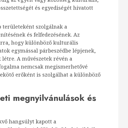
sszetettségét és egyediségét hivatott
 területeként szolgálnak a
nítésének és felfedezésének. Az
rra, hogy különböző kulturális
atok egymással párbeszédbe lépjenek,
 létre. A művészetek révén a
ás fogalma nemcsak megismerhetővé
ekötő erőként is szolgálhat a különböző
zeti megnyilvánulások és
kvő hangsúlyt kapott a