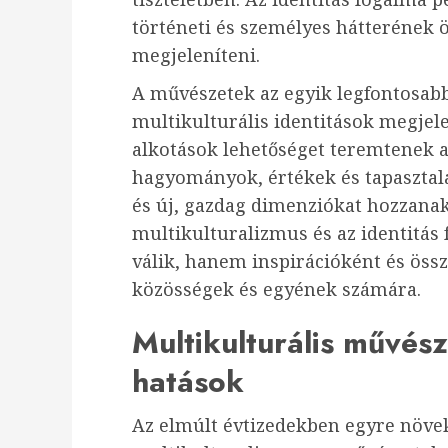
történeti és személyes hátterének ö
megjeleníteni.
A művészetek az egyik legfontosabb
multikulturális identitások megjele
alkotások lehetőséget teremtenek a
hagyományok, értékek és tapasztal
és új, gazdag dimenziókat hozzanak
multikulturalizmus és az identit
válik, hanem inspirációként és össz
közösségek és egyének számára.
Multikulturális művés
hatások
Az elmúlt évtizedekben egyre növe