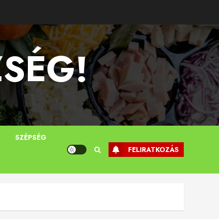
ZSÉG!
T
SZÉPSÉG
FELIRATKOZÁS