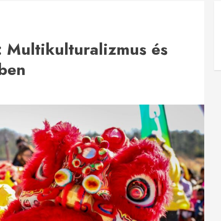
: Multikulturalizmus és
tben