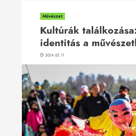
Művészet
Kultúrák találkozása
identitás a művésze
2024.02.11.