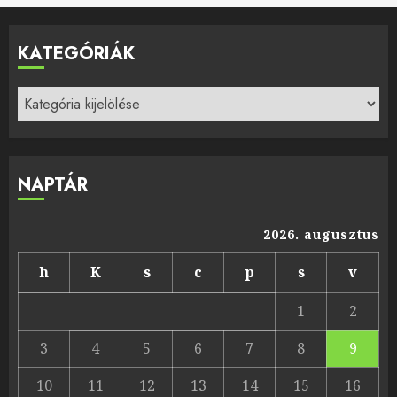
KATEGÓRIÁK
Kategóriák
NAPTÁR
2026. augusztus
h
K
s
c
p
s
v
1
2
3
4
5
6
7
8
9
10
11
12
13
14
15
16