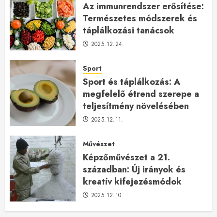
Az immunrendszer erősítése:
Természetes módszerek és
táplálkozási tanácsok
2025.12.24.
Sport
Sport és táplálkozás: A
megfelelő étrend szerepe a
teljesítmény növelésében
2025.12.11.
Művészet
Képzőművészet a 21.
században: Új irányok és
kreatív kifejezésmódok
2025.12.10.