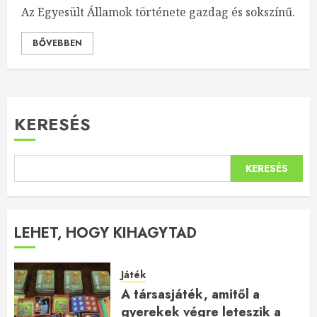
Az Egyesült Államok története gazdag és sokszínű.
BŐVEBBEN
KERESÉS
KERESÉS
LEHET, HOGY KIHAGYTAD
Játék
A társasjáték, amitől a
gyerekek végre leteszik a