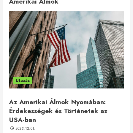
Amerikai Álmok
Utazás
Az Amerikai Álmok Nyomában:
Érdekességek és Történetek az
USA-ban
2023.12.01.