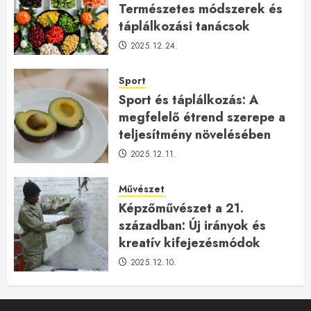
Természetes módszerek és
táplálkozási tanácsok
2025.12.24.
Sport
Sport és táplálkozás: A
megfelelő étrend szerepe a
teljesítmény növelésében
2025.12.11.
Művészet
Képzőművészet a 21.
században: Új irányok és
kreatív kifejezésmódok
2025.12.10.