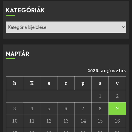
KATEGÓRIÁK
Kategóriák
NAPTÁR
2026. augusztus
h
K
s
c
p
s
v
1
2
3
4
5
6
7
8
9
10
11
12
13
14
15
16