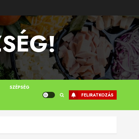
ZSÉG!
T
SZÉPSÉG
FELIRATKOZÁS