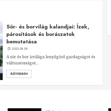
Sör- és borvilág kalandjai: Ízek,
párosítások és borászatok
bemutatása
2025.08.09.
A sör és bor ízvilága lenyűgöző gazdagságot és
változatosságot...
BŐVEBBEN