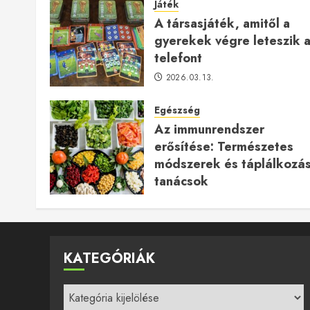
Játék
A társasjáték, amitől a
gyerekek végre leteszik 
telefont
2026.03.13.
Egészség
Az immunrendszer
erősítése: Természetes
módszerek és táplálkozás
tanácsok
2025.12.24.
KATEGÓRIÁK
Kategóriák