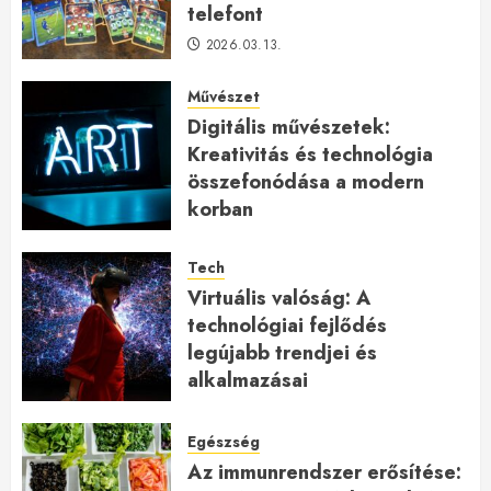
telefont
2026.03.13.
Művészet
Digitális művészetek:
Kreativitás és technológia
összefonódása a modern
korban
2026.01.27.
Tech
Virtuális valóság: A
technológiai fejlődés
legújabb trendjei és
alkalmazásai
2026.01.23.
Egészség
Az immunrendszer erősítése: