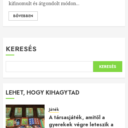
kifinomult és átgondolt módon...
BŐVEBBEN
KERESÉS
KERESÉS
LEHET, HOGY KIHAGYTAD
Játék
A társasjáték, amitől a
gyerekek végre leteszik a