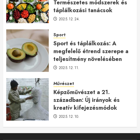
Természetes módszerek és
táplálkozási tanácsok
2025.12.24.
Sport
Sport és táplálkozás: A
megfelelő étrend szerepe a
teljesítmény növelésében
2025.12.11.
Művészet
Képzőművészet a 21.
században: Új irányok és
kreatív kifejezésmódok
2025.12.10.