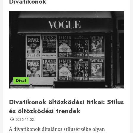
Divatikonok
Divat
Divatikonok öltözködési titkai: Stílus
és öltözködési trendek
2025.11.02.
A divatikonok általános stílusérzéke olyan