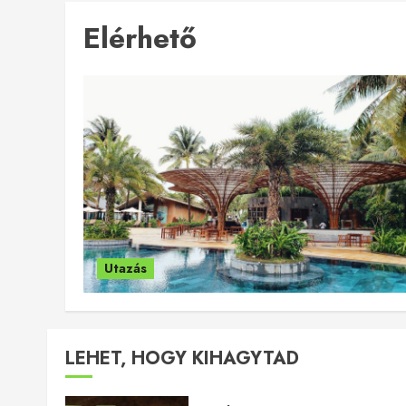
Elérhető
Utazás
LEHET, HOGY KIHAGYTAD