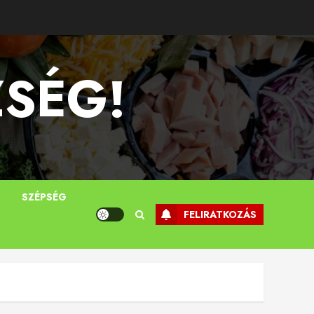
ZSÉG!
T
SZÉPSÉG
FELIRATKOZÁS