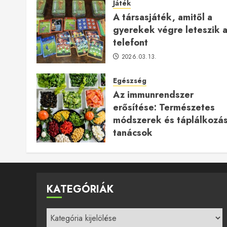
Játék
A társasjáték, amitől a
gyerekek végre leteszik 
telefont
2026.03.13.
Egészség
Az immunrendszer
erősítése: Természetes
módszerek és táplálkozás
tanácsok
2025.12.24.
KATEGÓRIÁK
Kategóriák