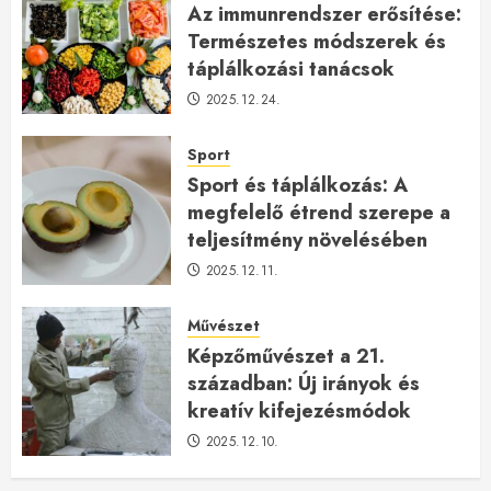
Az immunrendszer erősítése:
Természetes módszerek és
táplálkozási tanácsok
2025.12.24.
Sport
Sport és táplálkozás: A
megfelelő étrend szerepe a
teljesítmény növelésében
2025.12.11.
Művészet
Képzőművészet a 21.
században: Új irányok és
kreatív kifejezésmódok
2025.12.10.