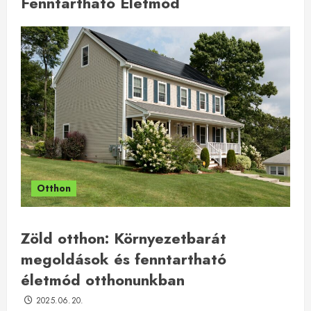
Fenntartható Életmód
Otthon
Zöld otthon: Környezetbarát
megoldások és fenntartható
életmód otthonunkban
2025.06.20.