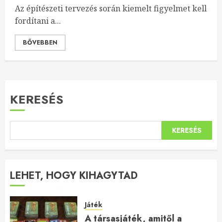
Az építészeti tervezés során kiemelt figyelmet kell
fordítani a...
BŐVEBBEN
KERESÉS
KERESÉS
LEHET, HOGY KIHAGYTAD
Játék
A társasjáték, amitől a