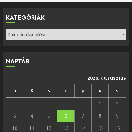
KATEGÓRIÁK
Kategóriák
NAPTÁR
2026. augusztus
h
K
s
c
p
s
v
1
2
3
4
5
6
7
8
9
10
11
12
13
14
15
16