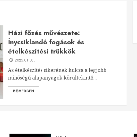
Házi főzés művészete:
Ínycsiklandó fogások és
ételkészítési trükkök
2025.01.03.
Az ételkészítés sikerének kulcsa a legjobb
minőségű alapanyagok körültekintő...
BŐVEBBEN