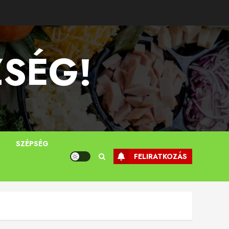
ZSÉG!
T
SZÉPSÉG
FELIRATKOZÁS