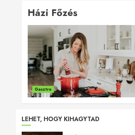
Házi Főzés
Gasztro
LEHET, HOGY KIHAGYTAD