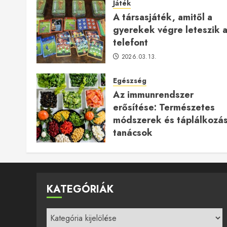
Játék
A társasjáték, amitől a
gyerekek végre leteszik 
telefont
2026.03.13.
Egészség
Az immunrendszer
erősítése: Természetes
módszerek és táplálkozás
tanácsok
2025.12.24.
KATEGÓRIÁK
Kategóriák