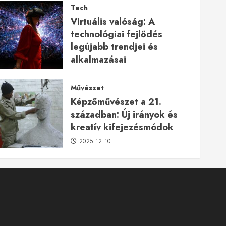
Tech
Virtuális valóság: A
technológiai fejlődés
legújabb trendjei és
alkalmazásai
2026.01.23.
Művészet
Képzőművészet a 21.
században: Új irányok és
kreatív kifejezésmódok
2025.12.10.