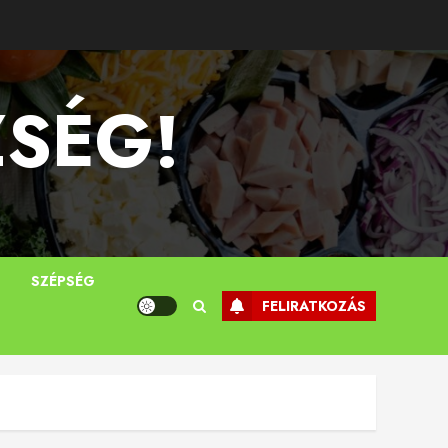
ZSÉG!
T
SZÉPSÉG
FELIRATKOZÁS