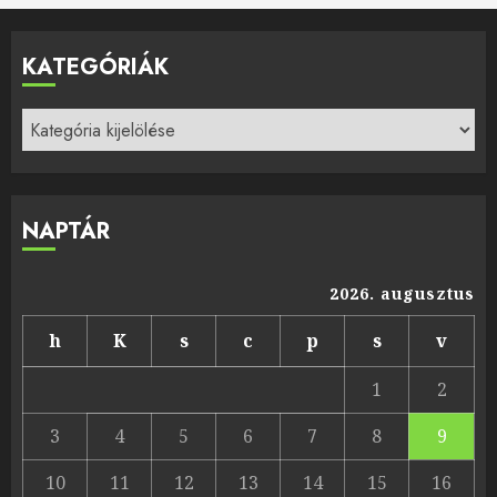
KATEGÓRIÁK
Kategóriák
NAPTÁR
2026. augusztus
h
K
s
c
p
s
v
1
2
3
4
5
6
7
8
9
10
11
12
13
14
15
16