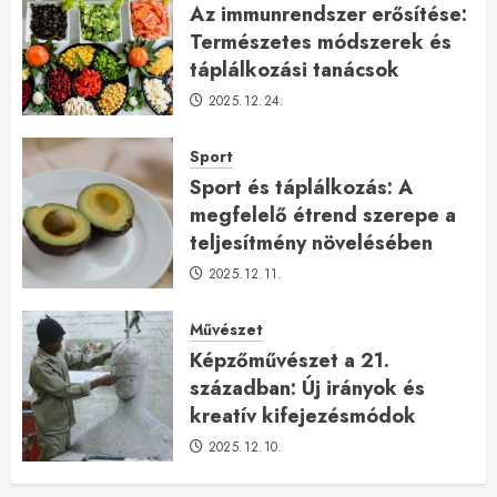
Az immunrendszer erősítése:
Természetes módszerek és
táplálkozási tanácsok
2025.12.24.
Sport
Sport és táplálkozás: A
megfelelő étrend szerepe a
teljesítmény növelésében
2025.12.11.
Művészet
Képzőművészet a 21.
században: Új irányok és
kreatív kifejezésmódok
2025.12.10.