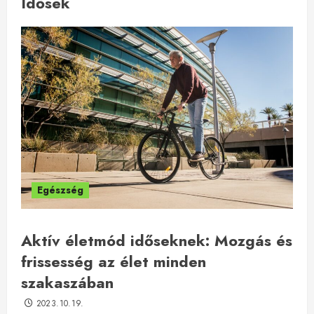
Idősek
Egészség
Aktív életmód időseknek: Mozgás és
frissesség az élet minden
szakaszában
2023.10.19.