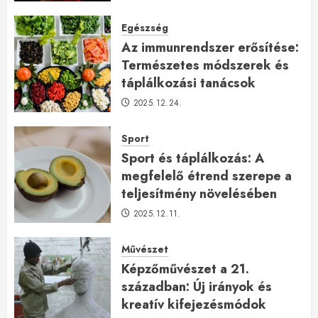
2026.01.23.
Egészség
Az immunrendszer erősítése:
Természetes módszerek és
táplálkozási tanácsok
2025.12.24.
Sport
Sport és táplálkozás: A
megfelelő étrend szerepe a
teljesítmény növelésében
2025.12.11.
Művészet
Képzőművészet a 21.
században: Új irányok és
kreatív kifejezésmódok