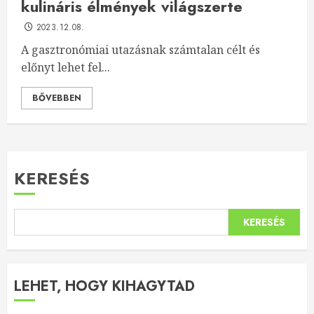
kulináris élmények világszerte
2023.12.08.
A gasztronómiai utazásnak számtalan célt és
előnyt lehet fel...
BŐVEBBEN
KERESÉS
KERESÉS
LEHET, HOGY KIHAGYTAD