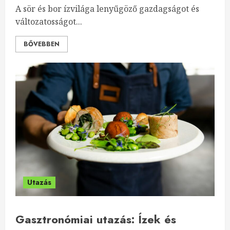
A sör és bor ízvilága lenyűgöző gazdagságot és
változatosságot...
BŐVEBBEN
Utazás
Gasztronómiai utazás: Ízek és