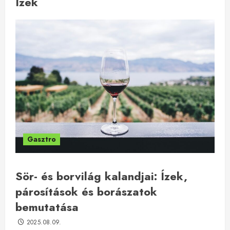
Ízek
Gasztro
Sör- és borvilág kalandjai: Ízek,
párosítások és borászatok
bemutatása
2025.08.09.