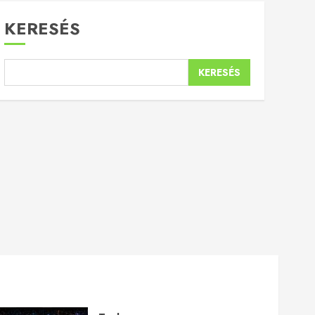
KERESÉS
KERESÉS