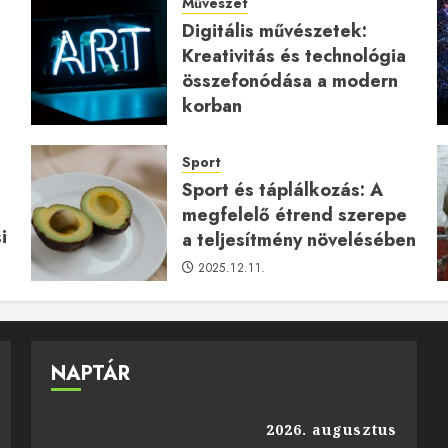
Művészet
Digitális művészetek:
Kreativitás és technológia
a
összefonódása a modern
korban
2026.01.27.
Sport
Sport és táplálkozás: A
megfelelő étrend szerepe
i
a teljesítmény növelésében
2025.12.11.
NAPTÁR
2026. augusztus