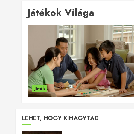
Játékok Világa
Játék
LEHET, HOGY KIHAGYTAD