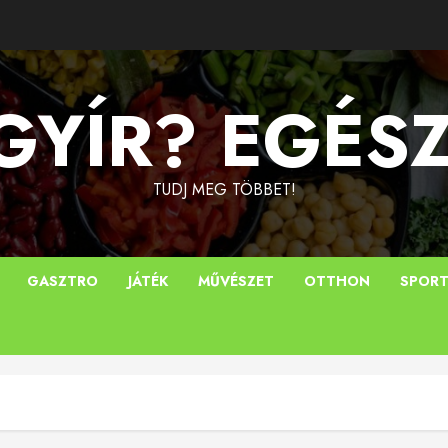
YÍR? EGÉS
TUDJ MEG TÖBBET!
GASZTRO
JÁTÉK
MŰVÉSZET
OTTHON
SPOR