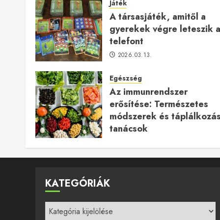
Játék
A társasjáték, amitől a
gyerekek végre leteszik 
telefont
2026.03.13.
Egészség
Az immunrendszer
erősítése: Természetes
módszerek és táplálkozás
tanácsok
2025.12.24.
KATEGÓRIÁK
Kategóriák