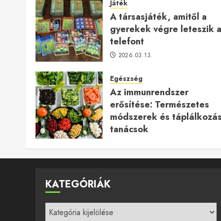
Játék
A társasjáték, amitől a
gyerekek végre leteszik 
telefont
2026.03.13.
Egészség
Az immunrendszer
erősítése: Természetes
módszerek és táplálkozás
tanácsok
2025.12.24.
KATEGÓRIÁK
Kategóriák