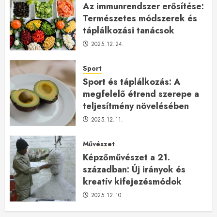
Az immunrendszer erősítése:
Természetes módszerek és
táplálkozási tanácsok
2025.12.24.
Sport
Sport és táplálkozás: A
megfelelő étrend szerepe a
teljesítmény növelésében
2025.12.11.
Művészet
Képzőművészet a 21.
században: Új irányok és
kreatív kifejezésmódok
2025.12.10.