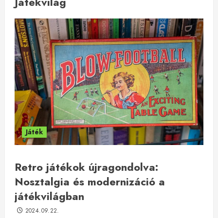
Játékvilág
Játék
Retro játékok újragondolva:
Nosztalgia és modernizáció a
játékvilágban
2024.09.22.