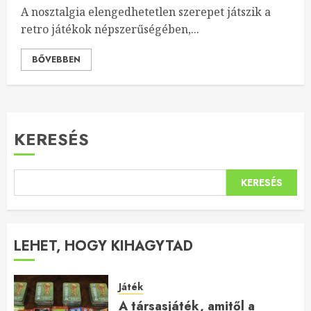
A nosztalgia elengedhetetlen szerepet játszik a
retro játékok népszerűségében,...
BŐVEBBEN
KERESÉS
KERESÉS
LEHET, HOGY KIHAGYTAD
Játék
A társasjáték, amitől a