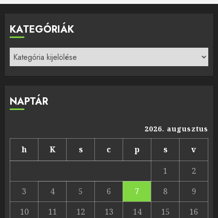
KATEGÓRIÁK
Kategóriák
NAPTÁR
2026. augusztus
h
K
s
c
p
s
v
1
2
3
4
5
6
7
8
9
10
11
12
13
14
15
16