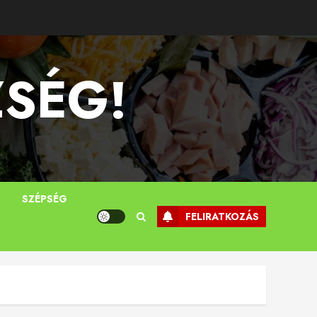
ZSÉG!
T
SZÉPSÉG
FELIRATKOZÁS