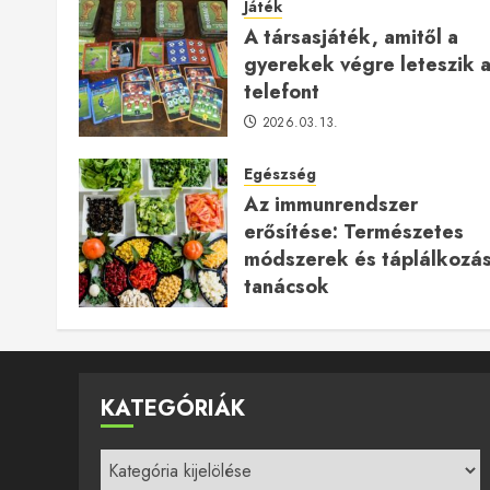
Játék
A társasjáték, amitől a
gyerekek végre leteszik 
telefont
2026.03.13.
Egészség
Az immunrendszer
erősítése: Természetes
módszerek és táplálkozás
tanácsok
2025.12.24.
KATEGÓRIÁK
Kategóriák