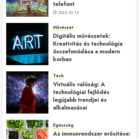
telefont
2026.03.13.
Művészet
Digitális művészetek:
Kreativitás és technológia
összefonódása a modern
korban
2026.01.27.
Tech
Virtuális valóság: A
technológiai fejlődés
legújabb trendjei és
alkalmazásai
2026.01.23.
Egészség
Az immunrendszer erősítése: