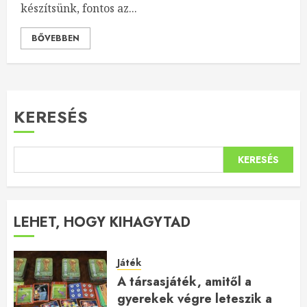
készítsünk, fontos az...
BŐVEBBEN
KERESÉS
KERESÉS
LEHET, HOGY KIHAGYTAD
Játék
A társasjáték, amitől a
gyerekek végre leteszik a