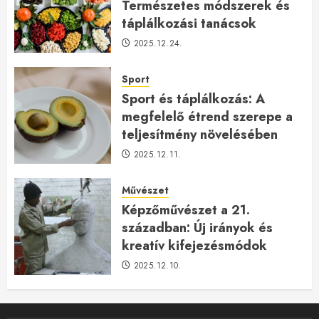
Természetes módszerek és
táplálkozási tanácsok
2025.12.24.
Sport
Sport és táplálkozás: A
megfelelő étrend szerepe a
teljesítmény növelésében
2025.12.11.
Művészet
Képzőművészet a 21.
században: Új irányok és
kreatív kifejezésmódok
2025.12.10.