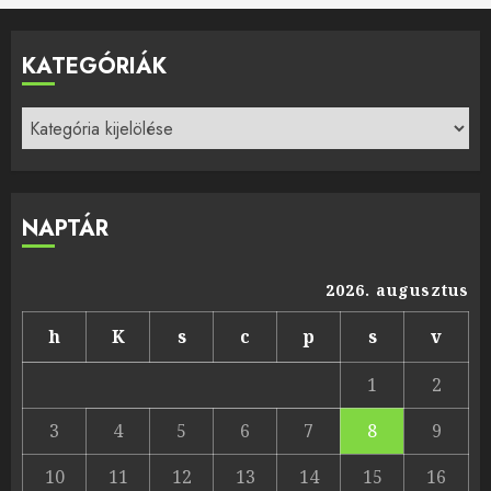
KATEGÓRIÁK
Kategóriák
NAPTÁR
2026. augusztus
h
K
s
c
p
s
v
1
2
3
4
5
6
7
8
9
10
11
12
13
14
15
16