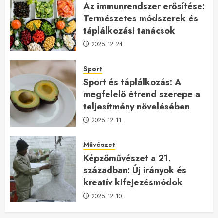
Az immunrendszer erősítése:
Természetes módszerek és
táplálkozási tanácsok
2025.12.24.
Sport
Sport és táplálkozás: A
megfelelő étrend szerepe a
teljesítmény növelésében
2025.12.11.
Művészet
Képzőművészet a 21.
században: Új irányok és
kreatív kifejezésmódok
2025.12.10.