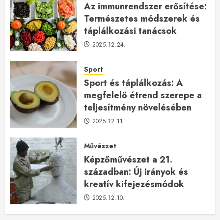
Az immunrendszer erősítése:
Természetes módszerek és
táplálkozási tanácsok
2025.12.24.
Sport
Sport és táplálkozás: A
megfelelő étrend szerepe a
teljesítmény növelésében
2025.12.11.
Művészet
Képzőművészet a 21.
században: Új irányok és
kreatív kifejezésmódok
2025.12.10.