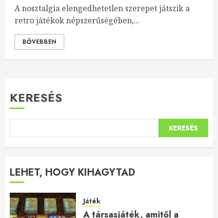
A nosztalgia elengedhetetlen szerepet játszik a
retro játékok népszerűségében,...
BŐVEBBEN
KERESÉS
KERESÉS
LEHET, HOGY KIHAGYTAD
Játék
A társasjáték, amitől a