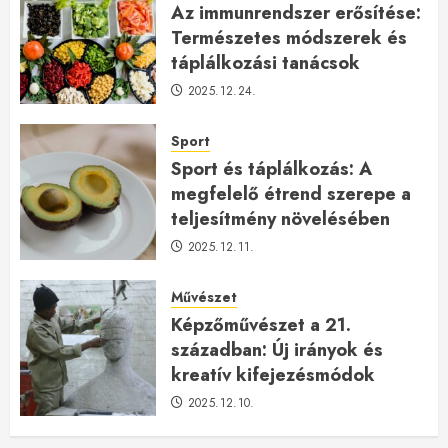
Az immunrendszer erősítése:
Természetes módszerek és
táplálkozási tanácsok
2025.12.24.
Sport
Sport és táplálkozás: A
megfelelő étrend szerepe a
teljesítmény növelésében
2025.12.11.
Művészet
Képzőművészet a 21.
században: Új irányok és
kreatív kifejezésmódok
2025.12.10.