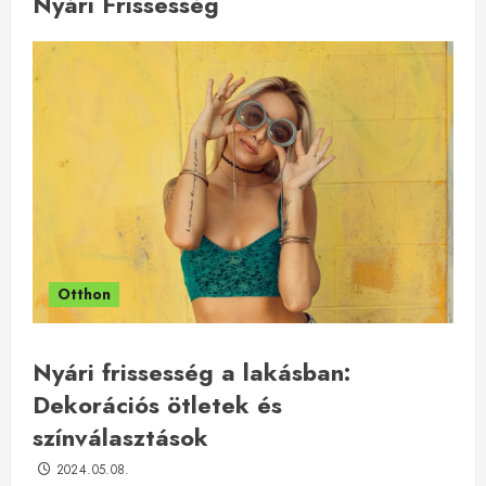
Nyári Frissesség
Otthon
Nyári frissesség a lakásban:
Dekorációs ötletek és
színválasztások
2024.05.08.