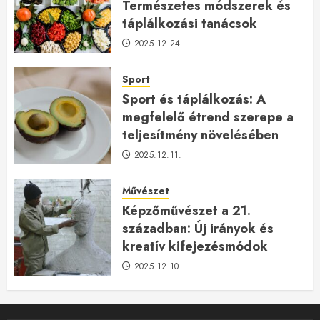
Természetes módszerek és
táplálkozási tanácsok
2025.12.24.
Sport
Sport és táplálkozás: A
megfelelő étrend szerepe a
teljesítmény növelésében
2025.12.11.
Művészet
Képzőművészet a 21.
században: Új irányok és
kreatív kifejezésmódok
2025.12.10.