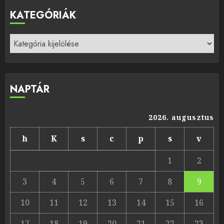
KATEGÓRIÁK
Kategóriák
NAPTÁR
2026. augusztus
h
K
s
c
p
s
v
1
2
3
4
5
6
7
8
9
10
11
12
13
14
15
16
17
18
19
20
21
22
23