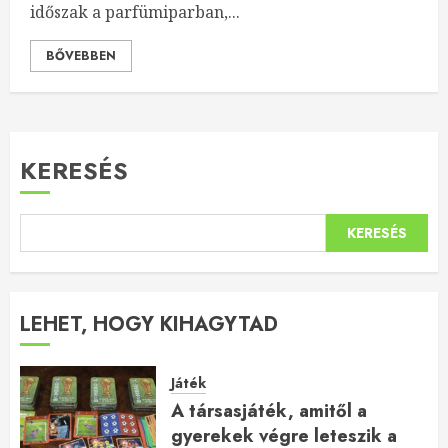
időszak a parfümiparban,...
BŐVEBBEN
KERESÉS
KERESÉS
LEHET, HOGY KIHAGYTAD
Játék
A társasjáték, amitől a
gyerekek végre leteszik a