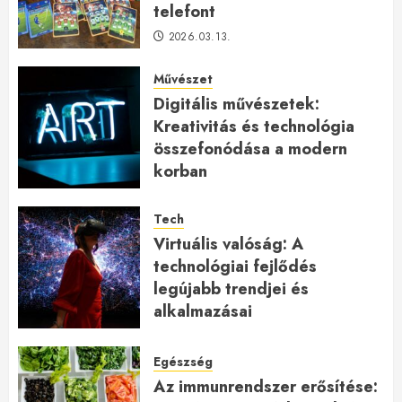
telefont
2026.03.13.
Művészet
Digitális művészetek:
Kreativitás és technológia
összefonódása a modern
korban
2026.01.27.
Tech
Virtuális valóság: A
technológiai fejlődés
legújabb trendjei és
alkalmazásai
2026.01.23.
Egészség
Az immunrendszer erősítése: