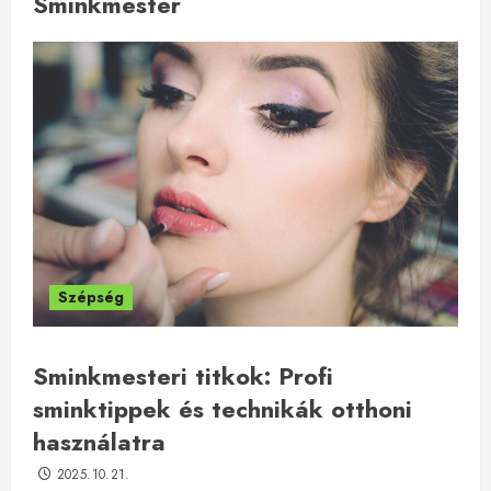
Sminkmester
Szépség
Sminkmesteri titkok: Profi
sminktippek és technikák otthoni
használatra
2025.10.21.