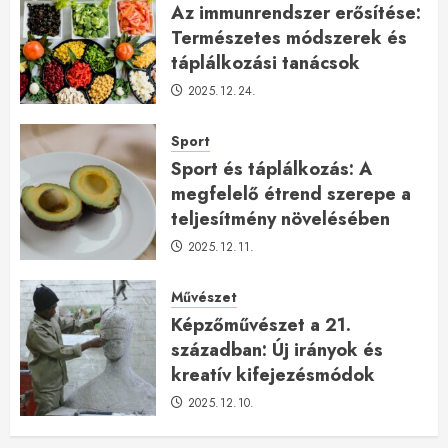
Az immunrendszer erősítése:
Természetes módszerek és
táplálkozási tanácsok
2025.12.24.
Sport
Sport és táplálkozás: A
megfelelő étrend szerepe a
teljesítmény növelésében
2025.12.11.
Művészet
Képzőművészet a 21.
században: Új irányok és
kreatív kifejezésmódok
2025.12.10.