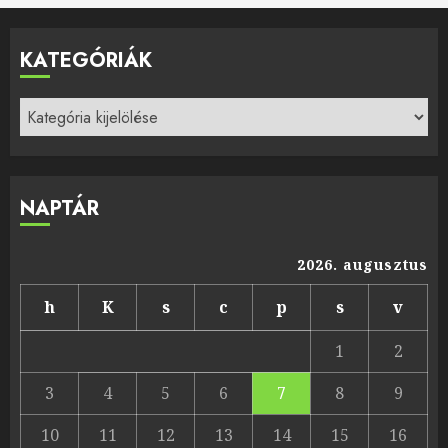
KATEGÓRIÁK
Kategóriák
NAPTÁR
2026. augusztus
h
K
s
c
p
s
v
1
2
3
4
5
6
7
8
9
10
11
12
13
14
15
16