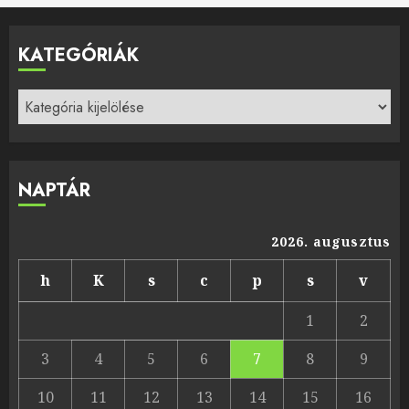
KATEGÓRIÁK
Kategóriák
NAPTÁR
2026. augusztus
h
K
s
c
p
s
v
1
2
3
4
5
6
7
8
9
10
11
12
13
14
15
16