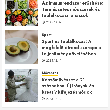
Az immunrendszer erősítése:
Természetes módszerek és
táplálkozási tanácsok
2025.12.24.
Sport
Sport és táplálkozás: A
megfelelő étrend szerepe a
teljesítmény növelésében
2025.12.11.
Művészet
Képzőművészet a 21.
században: Új irányok és
kreatív kifejezésmódok
2025.12.10.