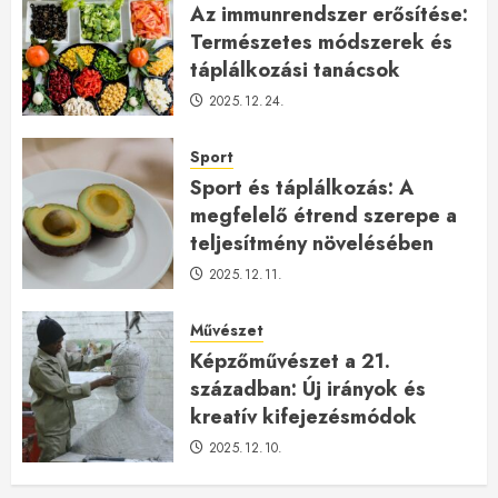
Az immunrendszer erősítése:
Természetes módszerek és
táplálkozási tanácsok
2025.12.24.
Sport
Sport és táplálkozás: A
megfelelő étrend szerepe a
teljesítmény növelésében
2025.12.11.
Művészet
Képzőművészet a 21.
században: Új irányok és
kreatív kifejezésmódok
2025.12.10.