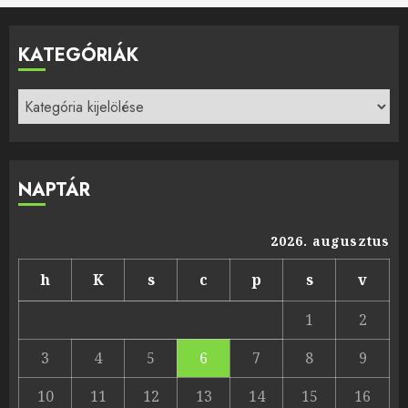
KATEGÓRIÁK
Kategóriák
NAPTÁR
2026. augusztus
h
K
s
c
p
s
v
1
2
3
4
5
6
7
8
9
10
11
12
13
14
15
16