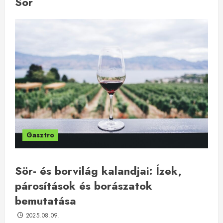
Sör
Gasztro
Sör- és borvilág kalandjai: Ízek,
párosítások és borászatok
bemutatása
2025.08.09.