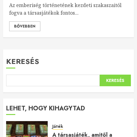
Az emberiség történetének kezdeti szakaszaitól
fogva a társasjátékok fontos...
BŐVEBBEN
KERESÉS
KERESÉS
LEHET, HOGY KIHAGYTAD
Játék
A társasjáték, amitől a