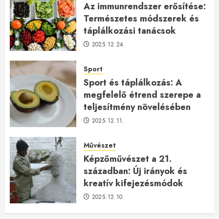
Az immunrendszer erősítése:
Természetes módszerek és
táplálkozási tanácsok
2025.12.24.
Sport
Sport és táplálkozás: A
megfelelő étrend szerepe a
teljesítmény növelésében
2025.12.11.
Művészet
Képzőművészet a 21.
században: Új irányok és
kreatív kifejezésmódok
2025.12.10.