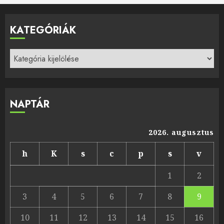
KATEGÓRIÁK
Kategóriák
NAPTÁR
2026. augusztus
h
K
s
c
p
s
v
1
2
3
4
5
6
7
8
9
10
11
12
13
14
15
16