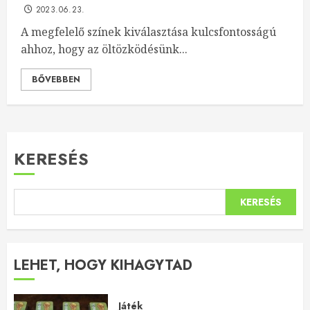
2023.06.23.
A megfelelő színek kiválasztása kulcsfontosságú
ahhoz, hogy az öltözködésünk...
BŐVEBBEN
KERESÉS
KERESÉS
LEHET, HOGY KIHAGYTAD
Játék