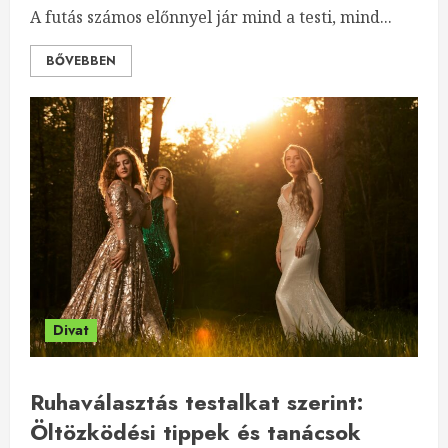
A futás számos előnnyel jár mind a testi, mind...
BŐVEBBEN
Divat
Ruhaválasztás testalkat szerint:
Öltözködési tippek és tanácsok