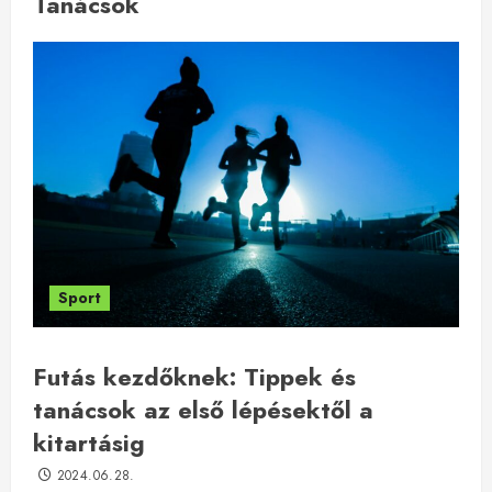
Tanácsok
Sport
Futás kezdőknek: Tippek és
tanácsok az első lépésektől a
kitartásig
2024.06.28.