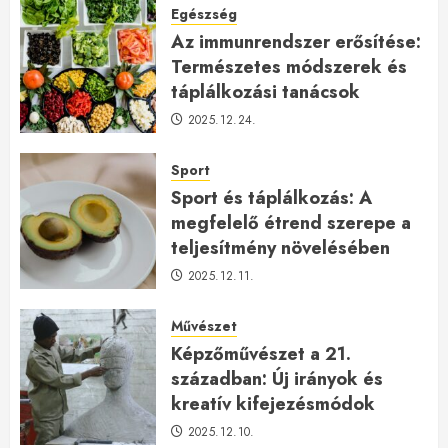
Egészség
Az immunrendszer erősítése:
Természetes módszerek és
táplálkozási tanácsok
2025.12.24.
Sport
Sport és táplálkozás: A
megfelelő étrend szerepe a
teljesítmény növelésében
2025.12.11.
Művészet
Képzőművészet a 21.
században: Új irányok és
kreatív kifejezésmódok
2025.12.10.