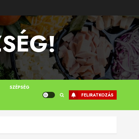
ZSÉG!
T
SZÉPSÉG
FELIRATKOZÁS