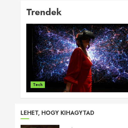
Trendek
Tech
LEHET, HOGY KIHAGYTAD