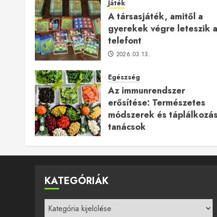
Játék
A társasjáték, amitől a
gyerekek végre leteszik 
telefont
2026.03.13.
Egészség
Az immunrendszer
erősítése: Természetes
módszerek és táplálkozás
tanácsok
2025.12.24.
KATEGÓRIÁK
Kategóriák