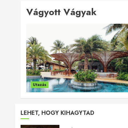
Vágyott Vágyak
Utazás
LEHET, HOGY KIHAGYTAD