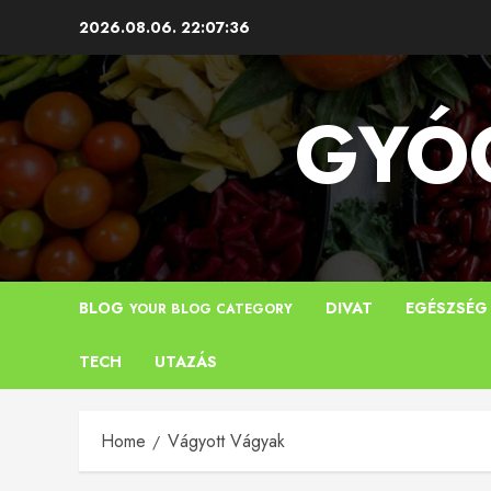
Skip
2026.08.06.
22:07:36
to
content
GYÓG
BLOG
DIVAT
EGÉSZSÉG
YOUR BLOG CATEGORY
TECH
UTAZÁS
Home
Vágyott Vágyak