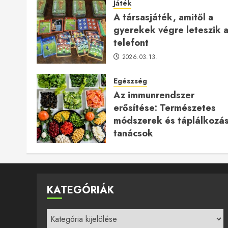
Játék
A társasjáték, amitől a
gyerekek végre leteszik 
telefont
2026.03.13.
Egészség
Az immunrendszer
erősítése: Természetes
módszerek és táplálkozás
tanácsok
2025.12.24.
KATEGÓRIÁK
Kategóriák