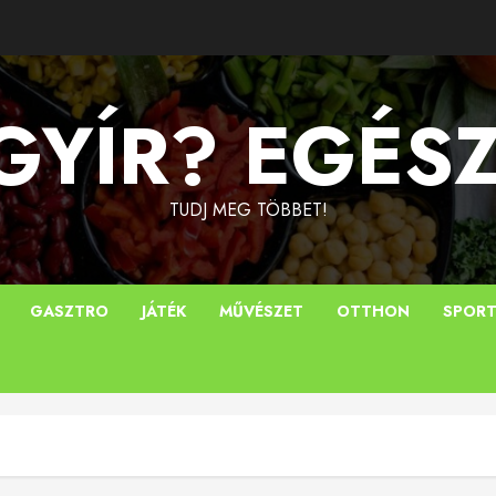
YÍR? EGÉS
TUDJ MEG TÖBBET!
GASZTRO
JÁTÉK
MŰVÉSZET
OTTHON
SPOR