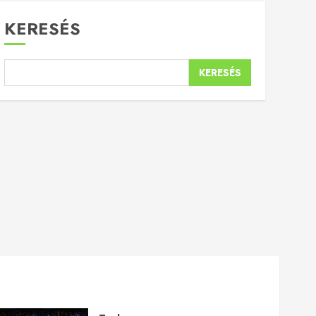
KERESÉS
KERESÉS