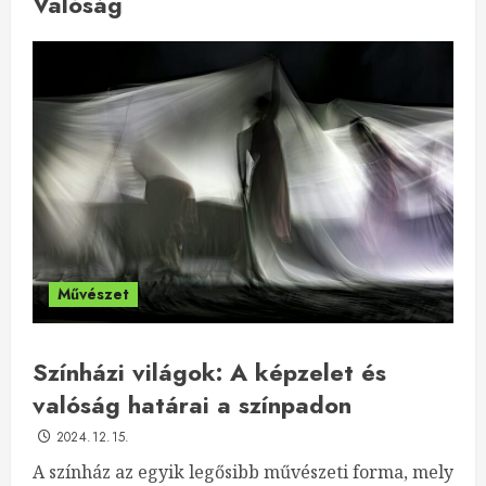
Valóság
Művészet
Színházi világok: A képzelet és
valóság határai a színpadon
2024.12.15.
A színház az egyik legősibb művészeti forma, mely