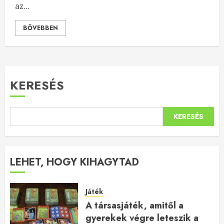
az...
BŐVEBBEN
KERESÉS
KERESÉS
LEHET, HOGY KIHAGYTAD
Játék
A társasjáték, amitől a
gyerekek végre leteszik a