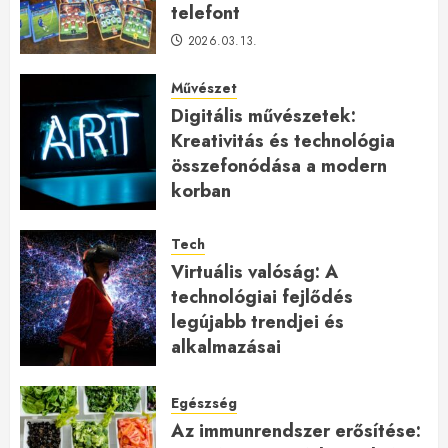
telefont
2026.03.13.
Művészet
Digitális művészetek:
Kreativitás és technológia
összefonódása a modern
korban
2026.01.27.
Tech
Virtuális valóság: A
technológiai fejlődés
legújabb trendjei és
alkalmazásai
2026.01.23.
Egészség
Az immunrendszer erősítése: