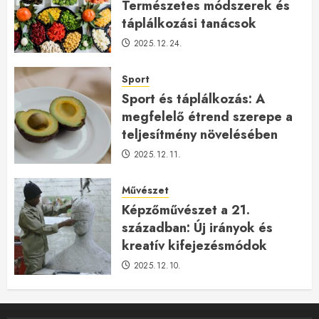
Természetes módszerek és
táplálkozási tanácsok
2025.12.24.
Sport
Sport és táplálkozás: A
megfelelő étrend szerepe a
teljesítmény növelésében
2025.12.11.
Művészet
Képzőművészet a 21.
században: Új irányok és
kreatív kifejezésmódok
2025.12.10.