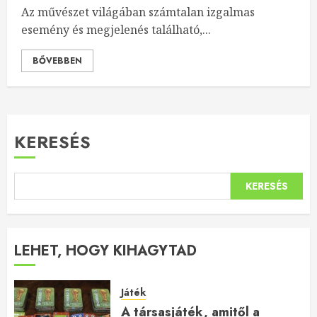
Az művészet világában számtalan izgalmas
esemény és megjelenés található,...
BŐVEBBEN
KERESÉS
KERESÉS
LEHET, HOGY KIHAGYTAD
Játék
A társasjáték, amitől a