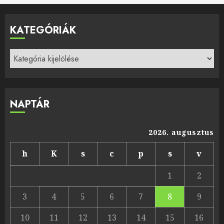
KATEGÓRIÁK
Kategóriák
NAPTÁR
2026. augusztus
h
K
s
c
p
s
v
1
2
3
4
5
6
7
8
9
10
11
12
13
14
15
16