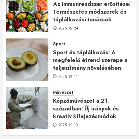
Az immunrendszer erősítése:
Természetes módszerek és
táplálkozási tanácsok
2025.12.24.
Sport
Sport és táplálkozás: A
megfelelő étrend szerepe a
teljesítmény növelésében
2025.12.11.
Művészet
Képzőművészet a 21.
században: Új irányok és
kreatív kifejezésmódok
2025.12.10.