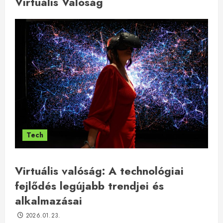
Virtuális Valóság
Tech
Virtuális valóság: A technológiai
fejlődés legújabb trendjei és
alkalmazásai
2026.01.23.