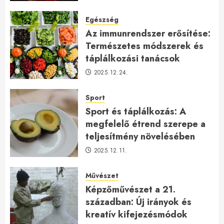
2026.01.23.
Egészség
Az immunrendszer erősítése:
Természetes módszerek és
táplálkozási tanácsok
2025.12.24.
Sport
Sport és táplálkozás: A
megfelelő étrend szerepe a
teljesítmény növelésében
2025.12.11.
Művészet
Képzőművészet a 21.
században: Új irányok és
kreatív kifejezésmódok