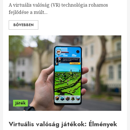
A virtuális valóság (VR) technológia rohamos
fejlődése a múlt...
BŐVEBBEN
Játék
Virtuális valóság játékok: Élmények