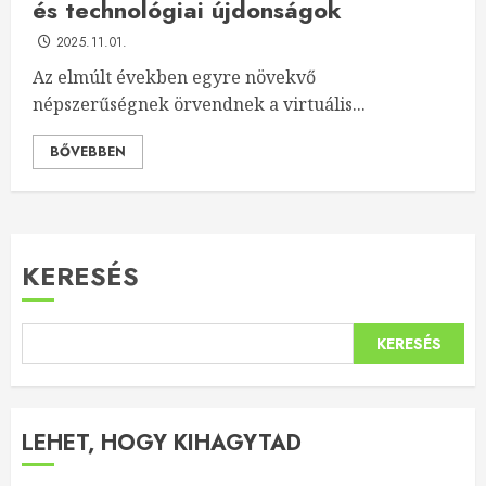
és technológiai újdonságok
2025.11.01.
Az elmúlt években egyre növekvő
népszerűségnek örvendnek a virtuális...
BŐVEBBEN
KERESÉS
KERESÉS
LEHET, HOGY KIHAGYTAD