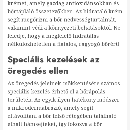
krémet, amely gazdag antioxidánsokban és
bőrtápláló összetevőkben. Az hidratáló krém
segít megőrizni a bőr nedvességtartalmát,
valamint védi a környezeti behatásoktól. Ne
feledje, hogy a megfelelő hidratálás
nélkülözhetetlen a fiatalos, ragyogó bőrért!
Speciális kezelések az
öregedés ellen
Az öregedés jeleinek csökkentésére számos
speciális kezelés érhető el a bőrápolás
területén. Az egyik ilyen hatékony módszer
a mikrodermabrázió, amely segít
eltávolítani a bőr felső rétegében található
elhalt hámsejteket, így fokozva a bőr