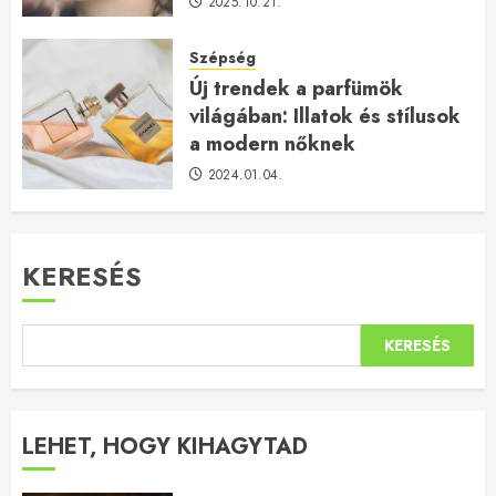
2025.10.21.
Szépség
Új trendek a parfümök
világában: Illatok és stílusok
a modern nőknek
2024.01.04.
KERESÉS
KERESÉS
LEHET, HOGY KIHAGYTAD