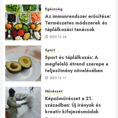
2026.01.23.
Egészség
Az immunrendszer erősítése:
Természetes módszerek és
táplálkozási tanácsok
2025.12.24.
Sport
Sport és táplálkozás: A
megfelelő étrend szerepe a
teljesítmény növelésében
2025.12.11.
Művészet
Képzőművészet a 21.
században: Új irányok és
kreatív kifejezésmódok