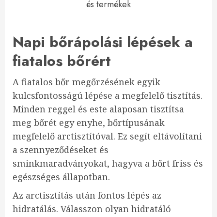
és termékek
Napi bőrápolási lépések a
fiatalos bőrért
A fiatalos bőr megőrzésének egyik
kulcsfontosságú lépése a megfelelő tisztítás.
Minden reggel és este alaposan tisztítsa
meg bőrét egy enyhe, bőrtípusának
megfelelő arctisztítóval. Ez segít eltávolítani
a szennyeződéseket és
sminkmaradványokat, hagyva a bőrt friss és
egészséges állapotban.
Az arctisztítás után fontos lépés az
hidratálás. Válasszon olyan hidratáló