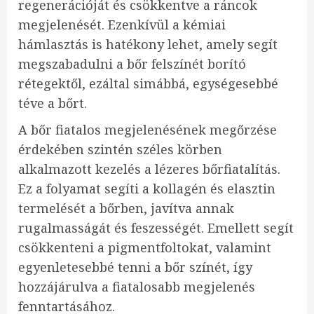
regenerációját és csökkentve a ráncok
megjelenését. Ezenkívül a kémiai
hámlasztás is hatékony lehet, amely segít
megszabadulni a bőr felszínét borító
rétegektől, ezáltal simábbá, egységesebbé
téve a bőrt.
A bőr fiatalos megjelenésének megőrzése
érdekében szintén széles körben
alkalmazott kezelés a lézeres bőrfiatalítás.
Ez a folyamat segíti a kollagén és elasztin
termelését a bőrben, javítva annak
rugalmasságát és feszességét. Emellett segít
csökkenteni a pigmentfoltokat, valamint
egyenletesebbé tenni a bőr színét, így
hozzájárulva a fiatalosabb megjelenés
fenntartásához.