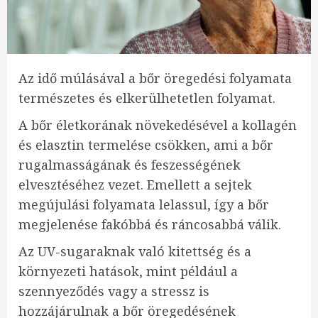
Az idő múlásával a bőr öregedési folyamata
természetes és elkerülhetetlen folyamat.
A bőr életkorának növekedésével a kollagén
és elasztin termelése csökken, ami a bőr
rugalmasságának és feszességének
elvesztéséhez vezet. Emellett a sejtek
megújulási folyamata lelassul, így a bőr
megjelenése fakóbbá és ráncosabbá válik.
Az UV-sugaraknak való kitettség és a
környezeti hatások, mint például a
szennyeződés vagy a stressz is
hozzájárulnak a bőr öregedésének