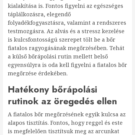
kialakítása is. Fontos figyelni az egészséges
táplálkozásra, elegendő
folyadékfogyasztásra, valamint a rendszeres
testmozgásra. Az alvás és a stressz kezelése
is kulcsfontosságú szerepet tölt be a bőr
fiatalos ragyogásának megőrzésében. Tehát
a külső bőrápolási rutin mellett belső
egyensúlyra is oda kell figyelni a fiatalos bőr
megőrzése érdekében.
Hatékony bőrápolási
rutinok az öregedés ellen
A fiatalos bőr megőrzésének egyik kulcsa az
alapos tisztítás. Fontos, hogy reggel és este
is megfelelően tisztítsuk meg az arcunkat