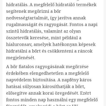
hidratálás. A megfelelő hidratáló termékek
segítenek megőrizni a bőr
nedvességtartalmát, így javítva annak
rugalmasságát és ragyogását. Fontos a napi
szintű hidratálás, valamint az olyan
összetevők keresése, mint például a
hialuronsav, amelyek hatékonyan képesek
hidratálni a bőrt és csökkenteni a ráncok
megjelenését.
A bőr fiatalos ragyogásának megőrzése
érdekében elengedhetetlen a megfelelő
napvédelem biztosítása. A napfény káros
hatásai súlyosan károsíthatják a bőrt,
elősegítve annak korai öregedését. Ezért
fontos minden nap használni egy megfelelő