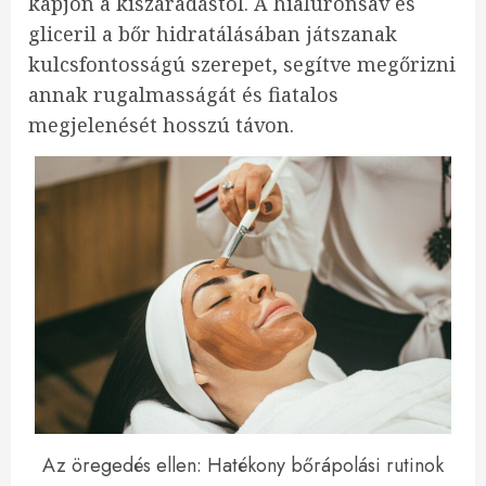
kapjon a kiszáradástól. A hialuronsav és
gliceril a bőr hidratálásában játszanak
kulcsfontosságú szerepet, segítve megőrizni
annak rugalmasságát és fiatalos
megjelenését hosszú távon.
Az öregedés ellen: Hatékony bőrápolási rutinok