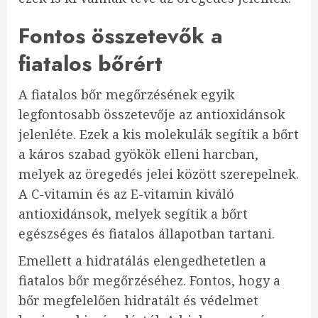
Fontos összetevők a
fiatalos bőrért
A fiatalos bőr megőrzésének egyik
legfontosabb összetevője az antioxidánsok
jelenléte. Ezek a kis molekulák segítik a bőrt
a káros szabad gyökök elleni harcban,
melyek az öregedés jelei között szerepelnek.
A C-vitamin és az E-vitamin kiváló
antioxidánsok, melyek segítik a bőrt
egészséges és fiatalos állapotban tartani.
Emellett a hidratálás elengedhetetlen a
fiatalos bőr megőrzéséhez. Fontos, hogy a
bőr megfelelően hidratált és védelmet