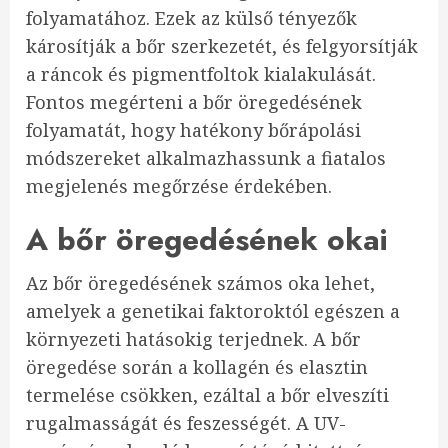
folyamatához. Ezek az külső tényezők
károsítják a bőr szerkezetét, és felgyorsítják
a ráncok és pigmentfoltok kialakulását.
Fontos megérteni a bőr öregedésének
folyamatát, hogy hatékony bőrápolási
módszereket alkalmazhassunk a fiatalos
megjelenés megőrzése érdekében.
A bőr öregedésének okai
Az bőr öregedésének számos oka lehet,
amelyek a genetikai faktoroktól egészen a
környezeti hatásokig terjednek. A bőr
öregedése során a kollagén és elasztin
termelése csökken, ezáltal a bőr elveszíti
rugalmasságát és feszességét. A UV-