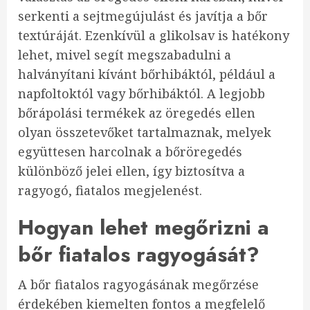
serkenti a sejtmegújulást és javítja a bőr
textúráját. Ezenkívül a glikolsav is hatékony
lehet, mivel segít megszabadulni a
halványítani kívánt bőrhibáktól, például a
napfoltoktól vagy bőrhibáktól. A legjobb
bőrápolási termékek az öregedés ellen
olyan összetevőket tartalmaznak, melyek
együttesen harcolnak a bőröregedés
különböző jelei ellen, így biztosítva a
ragyogó, fiatalos megjelenést.
Hogyan lehet megőrizni a
bőr fiatalos ragyogását?
A bőr fiatalos ragyogásának megőrzése
érdekében kiemelten fontos a megfelelő