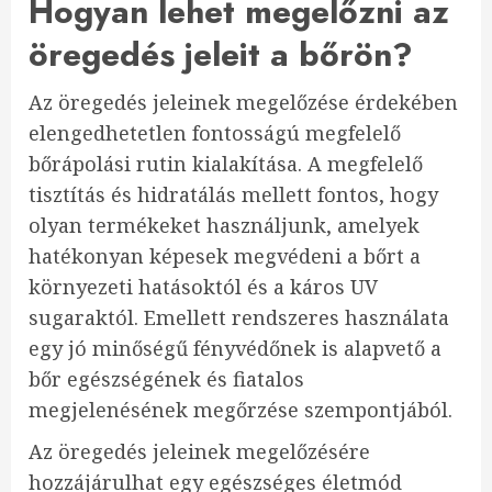
Hogyan lehet megelőzni az
öregedés jeleit a bőrön?
Az öregedés jeleinek megelőzése érdekében
elengedhetetlen fontosságú megfelelő
bőrápolási rutin kialakítása. A megfelelő
tisztítás és hidratálás mellett fontos, hogy
olyan termékeket használjunk, amelyek
hatékonyan képesek megvédeni a bőrt a
környezeti hatásoktól és a káros UV
sugaraktól. Emellett rendszeres használata
egy jó minőségű fényvédőnek is alapvető a
bőr egészségének és fiatalos
megjelenésének megőrzése szempontjából.
Az öregedés jeleinek megelőzésére
hozzájárulhat egy egészséges életmód