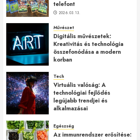
telefont
2026.03.13.
Művészet
Digitális művészetek:
Kreativitás és technológia
összefonódása a modern
korban
2026.01.27.
Tech
Virtuális valóság: A
technológiai fejlődés
legújabb trendjei és
alkalmazásai
2026.01.23.
Egészség
Az immunrendszer erősítése: