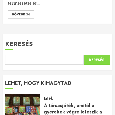
természetes és...
BŐVEBBEN
KERESÉS
KERESÉS
LEHET, HOGY KIHAGYTAD
Játék
A társasjáték, amitől a
gyerekek végre leteszik a