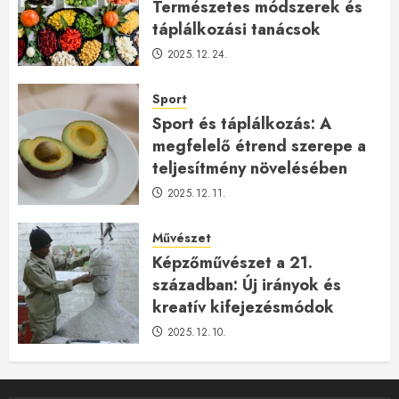
Természetes módszerek és
táplálkozási tanácsok
2025.12.24.
Sport
Sport és táplálkozás: A
megfelelő étrend szerepe a
teljesítmény növelésében
2025.12.11.
Művészet
Képzőművészet a 21.
században: Új irányok és
kreatív kifejezésmódok
2025.12.10.