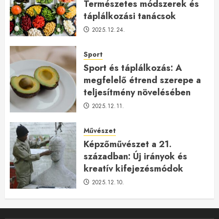
Természetes módszerek és
táplálkozási tanácsok
2025.12.24.
Sport
Sport és táplálkozás: A
megfelelő étrend szerepe a
teljesítmény növelésében
2025.12.11.
Művészet
Képzőművészet a 21.
században: Új irányok és
kreatív kifejezésmódok
2025.12.10.