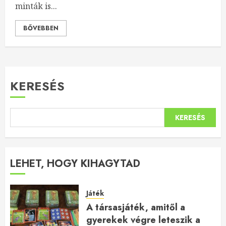
minták is...
BŐVEBBEN
KERESÉS
KERESÉS
LEHET, HOGY KIHAGYTAD
Játék
A társasjáték, amitől a
gyerekek végre leteszik a