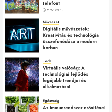
telefont
2026.03.13.
Művészet
Digitális művészetek:
Kreativitás és technológia
összefonódása a modern
korban
2026.01.27.
Tech
Virtuális valóság: A
technológiai fejlődés
legújabb trendjei és
alkalmazásai
2026.01.23.
Egészség
Az immunrendszer erősítése: