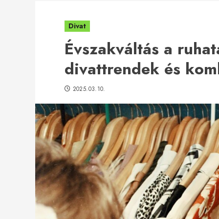
Divat
Évszakváltás a ruhat
divattrendek és kom
2025.03.10.