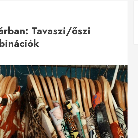
árban: Tavaszi/őszi
binációk