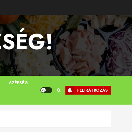
ZSÉG!
T
SZÉPSÉG
FELIRATKOZÁS