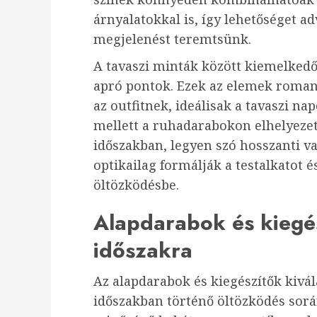
árnyalatokkal is, így lehetőséget ad
megjelenést teremtsünk.
A tavaszi minták között kiemelkedő
apró pontok. Ezek az elemek roman
az outfitnek, ideálisak a tavaszi n
mellett a ruhadarabokon elhelyezet
időszakban, legyen szó hosszanti va
optikailag formálják a testalkatot 
öltözködésbe.
Alapdarabok és kiegés
időszakra
Az alapdarabok és kiegészítők kivál
időszakban történő öltözködés során