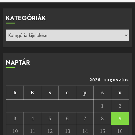
KATEGÓRIÁK
Kategóriák
NAPTÁR
2026. augusztus
h
K
s
c
p
s
v
1
2
3
4
5
6
7
8
9
10
11
12
13
14
15
16