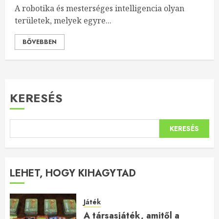
A robotika és mesterséges intelligencia olyan
területek, melyek egyre...
BŐVEBBEN
KERESÉS
KERESÉS
LEHET, HOGY KIHAGYTAD
Játék
A társasjáték, amitől a