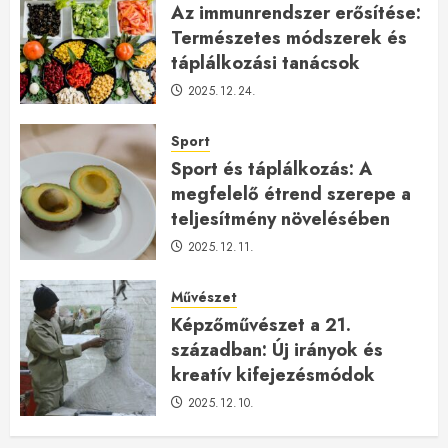
Az immunrendszer erősítése:
Természetes módszerek és
táplálkozási tanácsok
2025.12.24.
Sport
Sport és táplálkozás: A
megfelelő étrend szerepe a
teljesítmény növelésében
2025.12.11.
Művészet
Képzőművészet a 21.
században: Új irányok és
kreatív kifejezésmódok
2025.12.10.