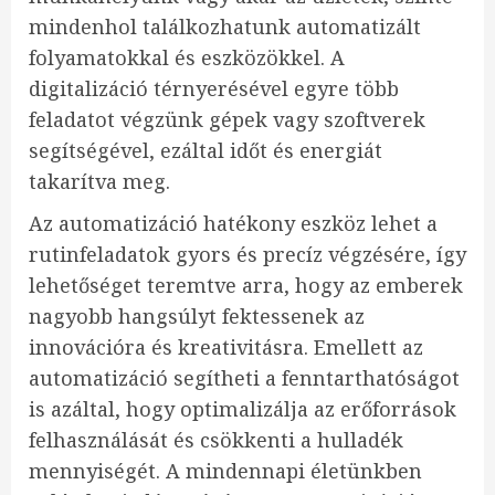
mindenhol találkozhatunk automatizált
folyamatokkal és eszközökkel. A
digitalizáció térnyerésével egyre több
feladatot végzünk gépek vagy szoftverek
segítségével, ezáltal időt és energiát
takarítva meg.
Az automatizáció hatékony eszköz lehet a
rutinfeladatok gyors és precíz végzésére, így
lehetőséget teremtve arra, hogy az emberek
nagyobb hangsúlyt fektessenek az
innovációra és kreativitásra. Emellett az
automatizáció segítheti a fenntarthatóságot
is azáltal, hogy optimalizálja az erőforrások
felhasználását és csökkenti a hulladék
mennyiségét. A mindennapi életünkben