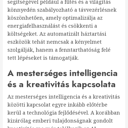
segítségével például a fűtés és a világítás
könnyedén szabályozható a távvezérlésnek
köszönhetően, amely optimalizálja az
energiafelhasználást és csökkenti a
költségeket. Az automatizált háztartási
eszközök tehát nemcsak a kényelmet
szolgálják, hanem a fenntarthatóság felé
tett lépéseket is támogatják.
A mesterséges intelligencia
és a kreativitás kapcsolata
Az mesterséges intelligencia és a kreativitás
közötti kapcsolat egyre inkább előtérbe
kerül a technológia fejlődésével. A korábban
kizárólag emberi tulajdonságnak gondolt