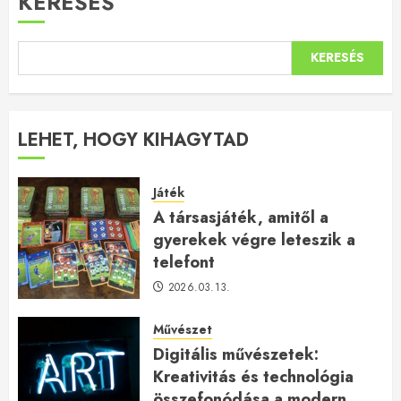
KERESÉS
KERESÉS
LEHET, HOGY KIHAGYTAD
Játék
A társasjáték, amitől a
gyerekek végre leteszik a
telefont
2026.03.13.
Művészet
Digitális művészetek:
Kreativitás és technológia
összefonódása a modern