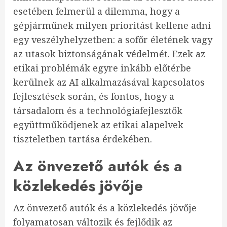
esetében felmerül a dilemma, hogy a
gépjárműnek milyen prioritást kellene adni
egy veszélyhelyzetben: a sofőr életének vagy
az utasok biztonságának védelmét. Ezek az
etikai problémák egyre inkább előtérbe
kerülnek az AI alkalmazásával kapcsolatos
fejlesztések során, és fontos, hogy a
társadalom és a technológiafejlesztők
együttműködjenek az etikai alapelvek
tiszteletben tartása érdekében.
Az önvezető autók és a
közlekedés jövője
Az önvezető autók és a közlekedés jövője
folyamatosan változik és fejlődik az