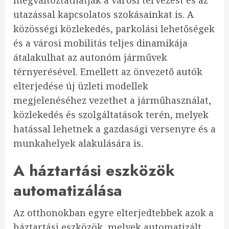
utazással kapcsolatos szokásainkat is. A
közösségi közlekedés, parkolási lehetőségek
és a városi mobilitás teljes dinamikája
átalakulhat az autonóm járművek
térnyerésével. Emellett az önvezető autók
elterjedése új üzleti modellek
megjelenéséhez vezethet a járműhasználat,
közlekedés és szolgáltatások terén, melyek
hatással lehetnek a gazdasági versenyre és a
munkahelyek alakulására is.
A háztartási eszközök
automatizálása
Az otthonokban egyre elterjedtebbek azok a
háztartási eszközök, melyek automatizált