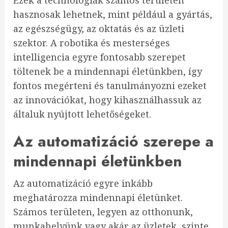
Ezek a technológiák számos területen
hasznosak lehetnek, mint például a gyártás,
az egészségügy, az oktatás és az üzleti
szektor. A robotika és mesterséges
intelligencia egyre fontosabb szerepet
töltenek be a mindennapi életünkben, így
fontos megérteni és tanulmányozni ezeket
az innovációkat, hogy kihasználhassuk az
általuk nyújtott lehetőségeket.
Az automatizáció szerepe a
mindennapi életünkben
Az automatizáció egyre inkább
meghatározza mindennapi életünket.
Számos területen, legyen az otthonunk,
munkahelyünk vagy akár az üzletek, szinte