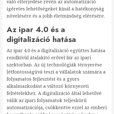
való elterjedése révén az automatizáció
ígéretes lehetőségeket kínál a hatékonyság
növelésére és a jobb életminőség elérésére.
Az ipar 4.0 és a
digitalizáció hatása
Az ipar 4.0 és a digitalizáció együttes hatása
rendkívül átalakító erővel bír az ipari
szektorban. Az új technológiák térnyerése
létfontosságúvá teszi a vállalatok számára a
folyamatos fejlesztést és a gyors
alkalmazkodást a változó környezeti
feltételekhez. A digitalizáció által lehetővé
válik az ipari folyamatok teljeskörű
automatizációja, csökkentve ezzel az emberi