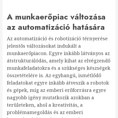
A munkaerőpiac változása
az automatizáció hatására
Az automatizáció és robotizáció térnyerése
jelentős változásokat indukált a
munkaerőpiacon. Egyre inkább látványos az
átstrukturálódás, amely kihat az elvégzendő
munkafeladatokra és a szükséges készségek
összetételére is. Az egyhangú, ismétlődő
feladatokat egyre inkább átveszik a robotok
és gépek, míg az emberi erőforrásra egyre
nagyobb igény mutatkozik azokban a
területeken, ahol a kreativitás, a
problémamegoldás és az emberi