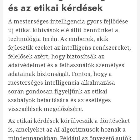
és az etikai kérdések
A mesterséges intelligencia gyors fejlődése
új etikai kihívások elé állít bennünket a
technológia terén. Az emberek, akik
fejlesztik ezeket az intelligens rendszereket,
felelősek azért, hogy biztosítsák az
adatvédelmet és a felhasználók személyes
adatainak biztonságát. Fontos, hogy a
mesterséges intelligencia alkalmazása
során gondosan figyeljünk az etikai
szabályok betartására és az esetleges
visszaélések megelőzésére.
Az etikai kérdések körülveszik a döntéseket
is, amelyeket az AI algoritmusok hoznak a
mindennapokban. Például az önvezető autók