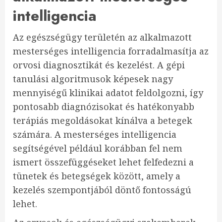
intelligencia
Az egészségügy területén az alkalmazott
mesterséges intelligencia forradalmasítja az
orvosi diagnosztikát és kezelést. A gépi
tanulási algoritmusok képesek nagy
mennyiségű klinikai adatot feldolgozni, így
pontosabb diagnózisokat és hatékonyabb
terápiás megoldásokat kínálva a betegek
számára. A mesterséges intelligencia
segítségével például korábban fel nem
ismert összefüggéseket lehet felfedezni a
tünetek és betegségek között, amely a
kezelés szempontjából döntő fontosságú
lehet.