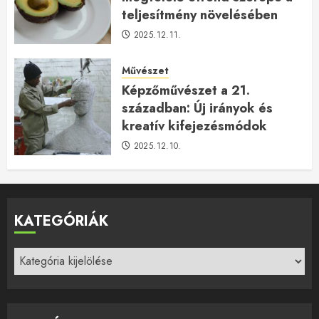
teljesítmény növelésében
2025.12.11.
Művészet
Képzőművészet a 21.
században: Új irányok és
kreatív kifejezésmódok
2025.12.10.
KATEGÓRIÁK
Kategóriák