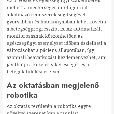
Az orvosok és egészségügyi szakemberek
mellett a mesterséges intelligenciát
alkalmazó rendszerek segítségével
gyorsabban és hatékonyabban lehet követni
a betegségprogressziót is. Az automatizált
monitorozásnak köszönhetően az
egészségügyi személyzet időben észlelheti a
változásokat a páciens állapotában, így
azonnali beavatkozást kezdeményezhet, ami
javíthatja a kezelés sikerességét és a
betegek túlélési esélyeit.
Az oktatásban megjelenő
robotika
Az oktatás területén a robotika egyre
növekvő szerepet kap a tanulási