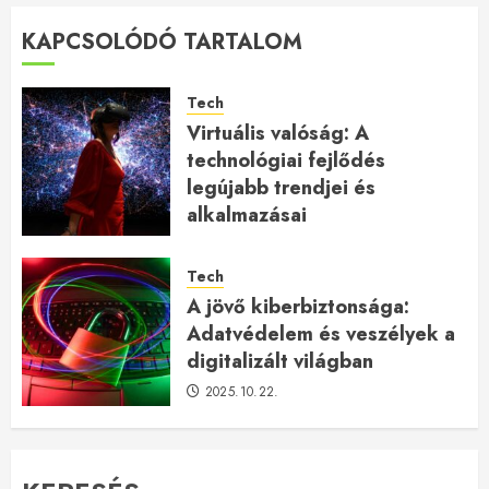
KAPCSOLÓDÓ TARTALOM
Tech
Virtuális valóság: A
technológiai fejlődés
legújabb trendjei és
alkalmazásai
2026.01.23.
Tech
A jövő kiberbiztonsága:
Adatvédelem és veszélyek a
digitalizált világban
2025.10.22.