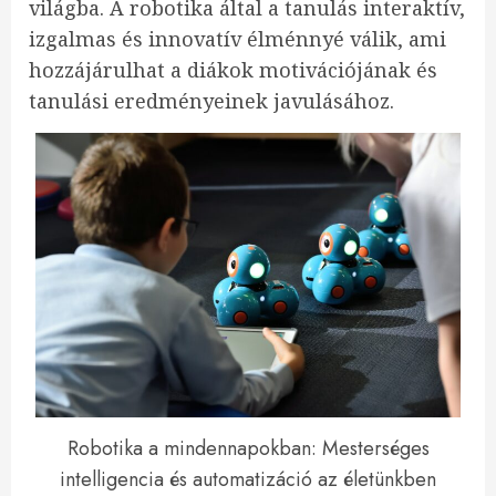
világba. A robotika által a tanulás interaktív,
izgalmas és innovatív élménnyé válik, ami
hozzájárulhat a diákok motivációjának és
tanulási eredményeinek javulásához.
Robotika a mindennapokban: Mesterséges
intelligencia és automatizáció az életünkben