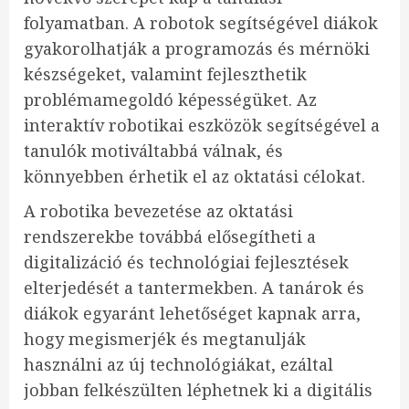
folyamatban. A robotok segítségével diákok
gyakorolhatják a programozás és mérnöki
készségeket, valamint fejleszthetik
problémamegoldó képességüket. Az
interaktív robotikai eszközök segítségével a
tanulók motiváltabbá válnak, és
könnyebben érhetik el az oktatási célokat.
A robotika bevezetése az oktatási
rendszerekbe továbbá elősegítheti a
digitalizáció és technológiai fejlesztések
elterjedését a tantermekben. A tanárok és
diákok egyaránt lehetőséget kapnak arra,
hogy megismerjék és megtanulják
használni az új technológiákat, ezáltal
jobban felkészülten léphetnek ki a digitális