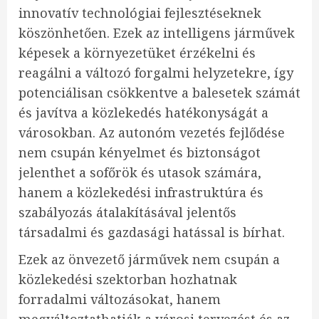
innovatív technológiai fejlesztéseknek
köszönhetően. Ezek az intelligens járművek
képesek a környezetüket érzékelni és
reagálni a változó forgalmi helyzetekre, így
potenciálisan csökkentve a balesetek számát
és javítva a közlekedés hatékonyságát a
városokban. Az autonóm vezetés fejlődése
nem csupán kényelmet és biztonságot
jelenthet a sofőrök és utasok számára,
hanem a közlekedési infrastruktúra és
szabályozás átalakításával jelentős
társadalmi és gazdasági hatással is bírhat.
Ezek az önvezető járművek nem csupán a
közlekedési szektorban hozhatnak
forradalmi változásokat, hanem
megváltoztathatják a városi tervezést és az