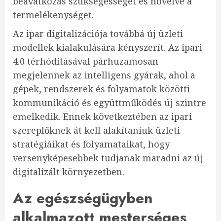
beavatkozás szükségességét és növelve a
termelékenységet.
Az ipar digitalizációja továbbá új üzleti
modellek kialakulására kényszerít. Az ipari
4.0 térhódításával párhuzamosan
megjelennek az intelligens gyárak, ahol a
gépek, rendszerek és folyamatok közötti
kommunikáció és együttműködés új szintre
emelkedik. Ennek következtében az ipari
szereplőknek át kell alakítaniuk üzleti
stratégiáikat és folyamataikat, hogy
versenyképesebbek tudjanak maradni az új
digitalizált környezetben.
Az egészségügyben
alkalmazott mesterséges