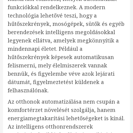
funkciókkal rendelkeznek. A modern
technológia lehetővé teszi, hogy a
hűtőszekrények, mosógépek, sütők és egyéb
berendezések intelligens megoldásokkal
legyenek ellátva, amelyek megkönnyítik a
mindennapi életet. Például a
hűtőszekrények képesek automatikusan
felismerni, mely élelmiszerek vannak
bennük, és figyelembe véve azok lejárati
dátumát, figyelmeztetést küldenek a
felhasználónak.
Az otthonok automatizálása nem csupán a
komfortérzet növelését szolgálja, hanem
energiamegtakarítási lehetőségeket is kínál.
Az intelligens otthonrendszerek