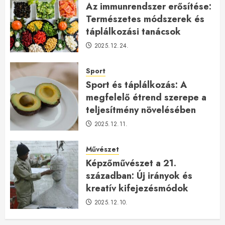
Az immunrendszer erősítése:
Természetes módszerek és
táplálkozási tanácsok
2025.12.24.
Sport
Sport és táplálkozás: A
megfelelő étrend szerepe a
teljesítmény növelésében
2025.12.11.
Művészet
Képzőművészet a 21.
században: Új irányok és
kreatív kifejezésmódok
2025.12.10.