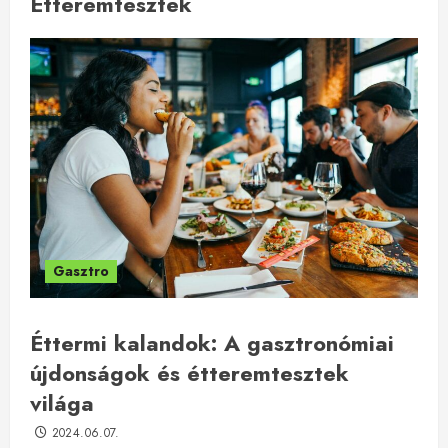
Étteremtesztek
Gasztro
Éttermi kalandok: A gasztronómiai
újdonságok és étteremtesztek
világa
2024.06.07.