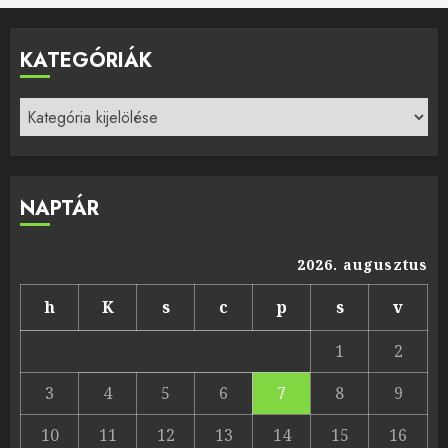
KATEGÓRIÁK
Kategóriák
NAPTÁR
2026. augusztus
h
K
s
c
p
s
v
1
2
3
4
5
6
7
8
9
10
11
12
13
14
15
16