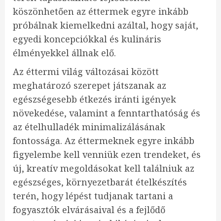
köszönhetően az éttermek egyre inkább
próbálnak kiemelkedni azáltal, hogy saját,
egyedi koncepciókkal és kulináris
élményekkel állnak elő.
Az éttermi világ változásai között
meghatározó szerepet játszanak az
egészségesebb étkezés iránti igények
növekedése, valamint a fenntarthatóság és
az ételhulladék minimalizálásának
fontossága. Az éttermeknek egyre inkább
figyelembe kell venniük ezen trendeket, és
új, kreatív megoldásokat kell találniuk az
egészséges, környezetbarát ételkészítés
terén, hogy lépést tudjanak tartani a
fogyasztók elvárásaival és a fejlődő