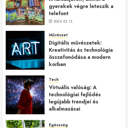
gyerekek végre leteszik a
telefont
2026.03.13.
Művészet
Digitális művészetek:
Kreativitás és technológia
összefonódása a modern
korban
2026.01.27.
Tech
Virtuális valóság: A
technológiai fejlődés
legújabb trendjei és
alkalmazásai
2026.01.23.
Egészség