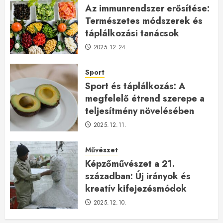
Az immunrendszer erősítése:
Természetes módszerek és
táplálkozási tanácsok
2025.12.24.
Sport
Sport és táplálkozás: A
megfelelő étrend szerepe a
teljesítmény növelésében
2025.12.11.
Művészet
Képzőművészet a 21.
században: Új irányok és
kreatív kifejezésmódok
2025.12.10.