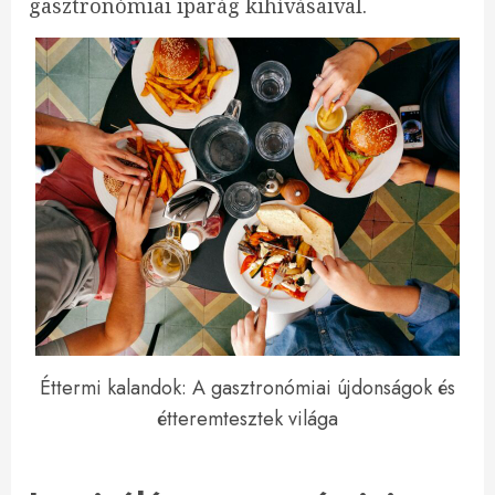
gasztronómiai iparág kihívásaival.
Éttermi kalandok: A gasztronómiai újdonságok és
étteremtesztek világa