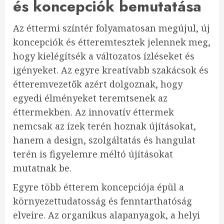
és koncepciók bemutatása
Az éttermi színtér folyamatosan megújul, új
koncepciók és étteremtesztek jelennek meg,
hogy kielégítsék a változatos ízléseket és
igényeket. Az egyre kreatívabb szakácsok és
étteremvezetők azért dolgoznak, hogy
egyedi élményeket teremtsenek az
éttermekben. Az innovatív éttermek
nemcsak az ízek terén hoznak újításokat,
hanem a design, szolgáltatás és hangulat
terén is figyelemre méltó újításokat
mutatnak be.
Egyre több étterem koncepciója épül a
környezettudatosság és fenntarthatóság
elveire. Az organikus alapanyagok, a helyi