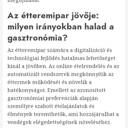
megújulását.
Az étteremipar jövője:
milyen irányokban halad a
gasztronómia?
Az étteremipar számára a digitalizáció és
technológiai fejlődés hatalmas lehetőséget
kínál a jövőben. Az online ételrendelés és az
automatizált rendszerek megkönnyítik az
éttermek működését és növelik a
hatékonyságot. Emellett az azonosított
gasztronómiai preferenciák alapján
személyre szabott ételajánlatok és
élmények teremthetők, ami hozzájárulhat a
vendégek elégedettségének növeléséhez.