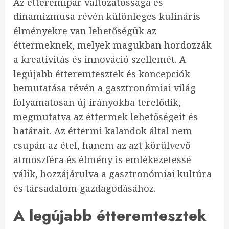
Az étteremipar változatossága és
dinamizmusa révén különleges kulináris
élményekre van lehetőségük az
éttermeknek, melyek magukban hordozzák
a kreativitás és innováció szellemét. A
legújabb étteremtesztek és koncepciók
bemutatása révén a gasztronómiai világ
folyamatosan új irányokba terelődik,
megmutatva az éttermek lehetőségeit és
határait. Az éttermi kalandok által nem
csupán az étel, hanem az azt körülvevő
atmoszféra és élmény is emlékezetessé
válik, hozzájárulva a gasztronómiai kultúra
és társadalom gazdagodásához.
A legújabb étteremtesztek