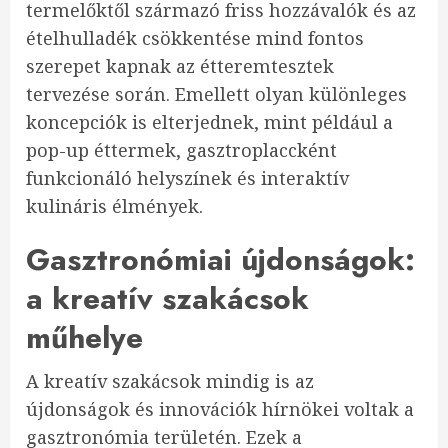
termelőktől származó friss hozzávalók és az
ételhulladék csökkentése mind fontos
szerepet kapnak az étteremtesztek
tervezése során. Emellett olyan különleges
koncepciók is elterjednek, mint például a
pop-up éttermek, gasztroplaccként
funkcionáló helyszínek és interaktív
kulináris élmények.
Gasztronómiai újdonságok:
a kreatív szakácsok
műhelye
A kreatív szakácsok mindig is az
újdonságok és innovációk hírnökei voltak a
gasztronómia területén. Ezek a