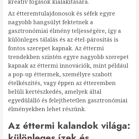
kreatív fogások kialakítására.
Az étteremtulajdonosok és séfek egyre
nagyobb hangsúlyt fektetnek a
gasztronómiai élmény teljességére, így a
különleges tálalás és az étel-párosítás is
fontos szerepet kapnak. Az éttermi
trendekben szintén egyre nagyobb szerepet
kapnak az éttermi innovációk, mint például
a pop-up éttermek, személyre szabott
ételkészítés, vagy éppen az étteremben
belüli kertészkedés, amelyek által
egyedülálló és felejthetetlen gasztronómiai
élményekben lehet részünk.
Az éttermi kalandok világa:
különleges ízek és