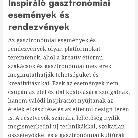
Inspiráló gasztronómiai
események és
rendezvények
Az gasztronómiai események és
rendezvények olyan platformokat
teremtenek, ahol a kreatív éttermi
szakácsok és gasztronómiai mesterek
megmutathatják tehetségüket és
kreativitásukat. Ezek az események nem
csupán az étel és ital kóstolására szolgálnak,
hanem valódi inspirációt nyújtanak az
ételek elkészítése és az éttermi design terén
is. A résztvevők számára lehetőség nyílik
megismerkedni új technikákkal, szokatlan
összetevőkkel és a gasztronómiai kultúrák