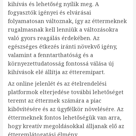
kihívás és lehetőség nyílik meg. A
fogyasztók igényei és elvárásai
folyamatosan változnak, így az éttermeknek
rugalmasnak kell lenniük a változásokra
való gyors reagálás érdekében. Az
egészséges étkezés iránti növekvő igény,
valamint a fenntarthatóság és a
környezettudatosság fontossá válása új
kihívások elé állítja az étteremipart.
Az online jelenlét és az ételrendelési
platformok elterjedése további lehetőséget
teremt az éttermek számára a piac
kibővítésére és az ügyfélkör növelésére. Az
éttermeknek fontos lehetőségük van arra,
hogy kreatív megoldásokkal álljanak elő az
étteremlátogatási élmény