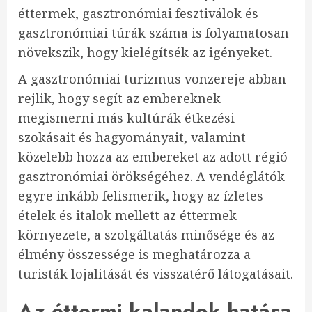
éttermek, gasztronómiai fesztiválok és
gasztronómiai túrák száma is folyamatosan
növekszik, hogy kielégítsék az igényeket.
A gasztronómiai turizmus vonzereje abban
rejlik, hogy segít az embereknek
megismerni más kultúrák étkezési
szokásait és hagyományait, valamint
közelebb hozza az embereket az adott régió
gasztronómiai örökségéhez. A vendéglátók
egyre inkább felismerik, hogy az ízletes
ételek és italok mellett az éttermek
környezete, a szolgáltatás minősége és az
élmény összessége is meghatározza a
turisták lojalitását és visszatérő látogatásait.
Az éttermi kalandok hatása