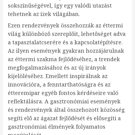
sokszínűségével, így egy valódi utazást
tehetnek az ízek világában.
Ezen rendezvények összehozzák az éttermi
világ különböző szereplőit, lehetőséget adva
a tapasztalatcserére és a kapcsolatépítésre.
Az ilyen események gyakran hozzájárulnak
az éttermi szakma fejlődéséhez, a trendek
megfogalmazásához és az új irányok
kijelöléséhez. Emellett inspirálnak az
innovációra, a fenntarthatóságra és az
étteremipar egyéb fontos kérdéseire való
reflektálásra. A gasztronómiai események
és rendezvények által összehozott közösség
segíti elő az ágazat fejlődését és elősegíti a
gasztronómiai élmények folyamatos