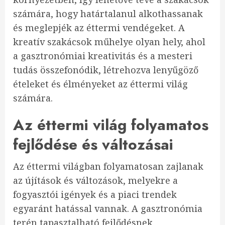
számára, hogy határtalanul alkothassanak
és meglepjék az éttermi vendégeket. A
kreatív szakácsok műhelye olyan hely, ahol
a gasztronómiai kreativitás és a mesteri
tudás összefonódik, létrehozva lenyűgöző
ételeket és élményeket az éttermi világ
számára.
Az éttermi világ folyamatos
fejlődése és változásai
Az éttermi világban folyamatosan zajlanak
az újítások és változások, melyekre a
fogyasztói igények és a piaci trendek
egyaránt hatással vannak. A gasztronómia
terén tapasztalható fejlődésnek