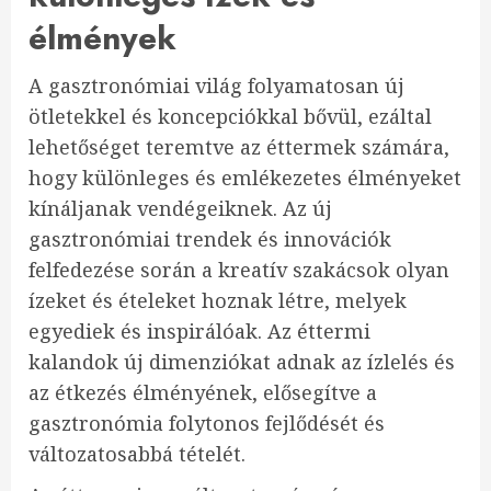
élmények
A gasztronómiai világ folyamatosan új
ötletekkel és koncepciókkal bővül, ezáltal
lehetőséget teremtve az éttermek számára,
hogy különleges és emlékezetes élményeket
kínáljanak vendégeiknek. Az új
gasztronómiai trendek és innovációk
felfedezése során a kreatív szakácsok olyan
ízeket és ételeket hoznak létre, melyek
egyediek és inspirálóak. Az éttermi
kalandok új dimenziókat adnak az ízlelés és
az étkezés élményének, elősegítve a
gasztronómia folytonos fejlődését és
változatosabbá tételét.