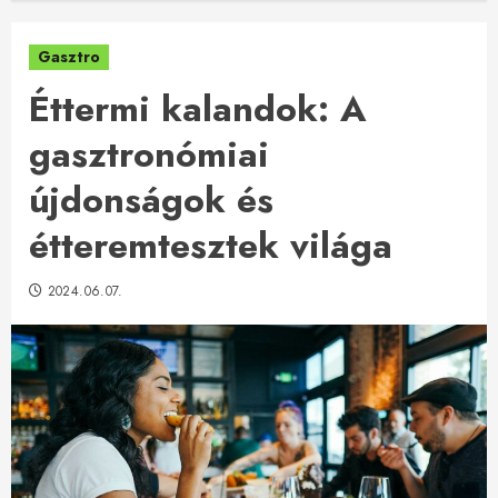
Gasztro
Éttermi kalandok: A
gasztronómiai
újdonságok és
étteremtesztek világa
2024.06.07.