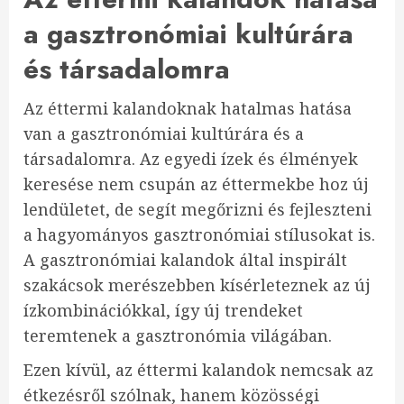
a gasztronómiai kultúrára
és társadalomra
Az éttermi kalandoknak hatalmas hatása
van a gasztronómiai kultúrára és a
társadalomra. Az egyedi ízek és élmények
keresése nem csupán az éttermekbe hoz új
lendületet, de segít megőrizni és fejleszteni
a hagyományos gasztronómiai stílusokat is.
A gasztronómiai kalandok által inspirált
szakácsok merészebben kísérleteznek az új
ízkombinációkkal, így új trendeket
teremtenek a gasztronómia világában.
Ezen kívül, az éttermi kalandok nemcsak az
étkezésről szólnak, hanem közösségi