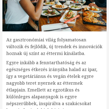
Az gasztronómiai világ folyamatosan
változik és fejlődik, új trendek és innovációk
hoznak új színt az éttermi kínálatba.
Egyre inkább a fenntarthatóság és az
egészséges étkezés irányába halad az ipar,
így a vegetáriánus és vegán ételek egyre
nagyobb teret nyernek az éttermek
étlapjain. Emellett az egzotikus és
különleges alapanyagok is egyre
népszerűbbek, inspirálva a szakácsokat