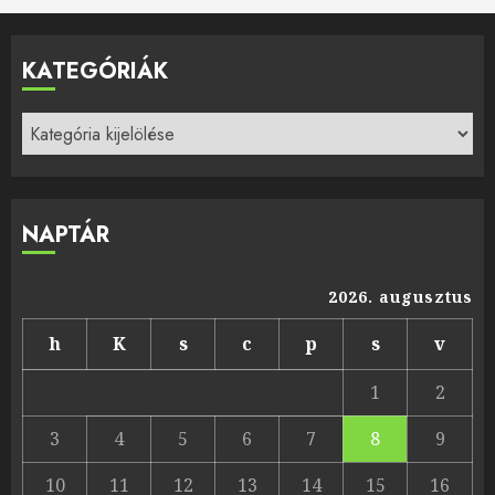
KATEGÓRIÁK
Kategóriák
NAPTÁR
2026. augusztus
h
K
s
c
p
s
v
1
2
3
4
5
6
7
8
9
10
11
12
13
14
15
16