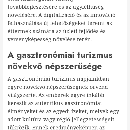
továbbfejlesztésére és az ügyfélhűség
növelésére. A digitalizáció és az innováció
felhasználása új lehetőségeket teremt az
éttermek számára az üzleti fejlődés és
versenyképesség növelése terén.
A gasztronómiai turizmus
növekvő népszerűsége
A gasztronómiai turizmus napjainkban
egyre növekvő népszerűségnek örvend
világszerte. Az emberek egyre inkább
keresik az autentikus gasztronómiai
élményeket és az egyedi ízeket, melyek egy
adott kultúra vagy régió jellegzetességeit
tükrözik. Ennek eredményeképpen az