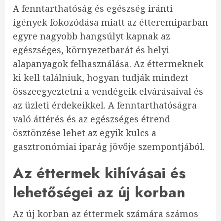
A fenntarthatóság és egészség iránti
igények fokozódása miatt az étteremiparban
egyre nagyobb hangsúlyt kapnak az
egészséges, környezetbarát és helyi
alapanyagok felhasználása. Az éttermeknek
ki kell találniuk, hogyan tudják mindezt
összeegyeztetni a vendégeik elvárásaival és
az üzleti érdekeikkel. A fenntarthatóságra
való áttérés és az egészséges étrend
ösztönzése lehet az egyik kulcs a
gasztronómiai iparág jövője szempontjából.
Az éttermek kihívásai és
lehetőségei az új korban
Az új korban az éttermek számára számos