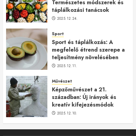
Természetes módszerek és
táplálkozási tanácsok
2025.12.24.
Sport
Sport és táplálkozás: A
megfelelő étrend szerepe a
teljesítmény növelésében
2025.12.11.
Művészet
Képzőművészet a 21.
században: Új irányok és
kreatív kifejezésmódok
2025.12.10.