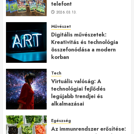
telefont
2026.03.13.
Művészet
Digitális művészetek:
Kreativitás és technológia
összefonódása a modern
korban
2026.01.27.
Tech
Virtuális valóság: A
technológiai fejlődés
legújabb trendjei és
alkalmazásai
2026.01.23.
Egészség
Az immunrendszer erősítése: