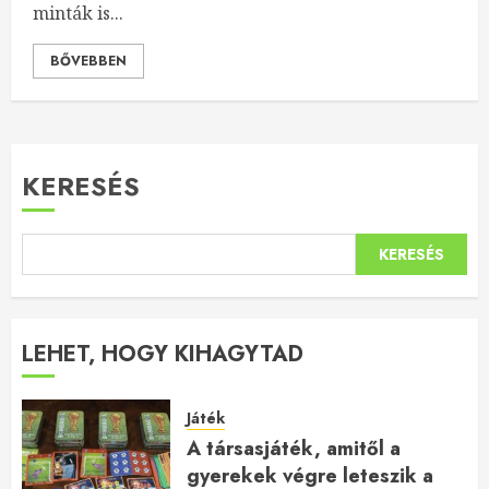
minták is...
BŐVEBBEN
KERESÉS
KERESÉS
LEHET, HOGY KIHAGYTAD
Játék
A társasjáték, amitől a
gyerekek végre leteszik a