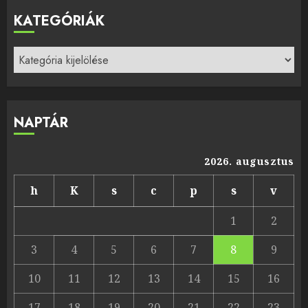
KATEGÓRIÁK
Kategóriák
NAPTÁR
2026. augusztus
h
K
s
c
p
s
v
1
2
3
4
5
6
7
8
9
10
11
12
13
14
15
16
17
18
19
20
21
22
23