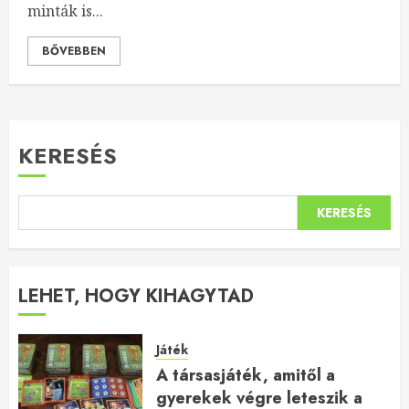
minták is...
BŐVEBBEN
KERESÉS
KERESÉS
LEHET, HOGY KIHAGYTAD
Játék
A társasjáték, amitől a
gyerekek végre leteszik a