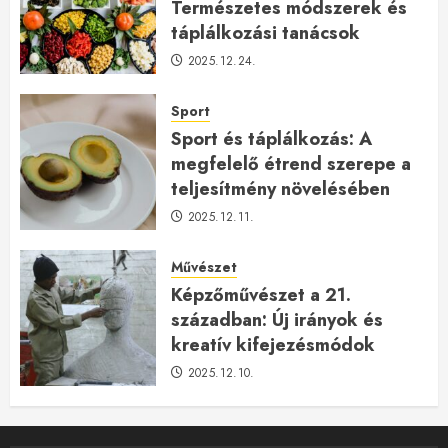
Természetes módszerek és
táplálkozási tanácsok
2025.12.24.
Sport
Sport és táplálkozás: A
megfelelő étrend szerepe a
teljesítmény növelésében
2025.12.11.
Művészet
Képzőművészet a 21.
században: Új irányok és
kreatív kifejezésmódok
2025.12.10.