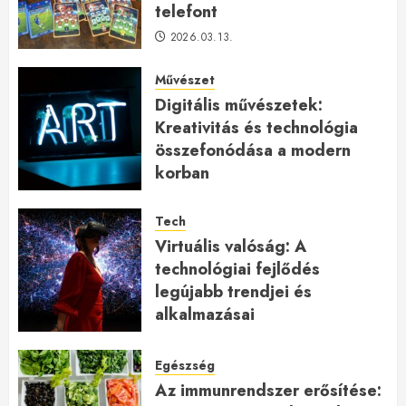
telefont
2026.03.13.
Művészet
Digitális művészetek:
Kreativitás és technológia
összefonódása a modern
korban
2026.01.27.
Tech
Virtuális valóság: A
technológiai fejlődés
legújabb trendjei és
alkalmazásai
2026.01.23.
Egészség
Az immunrendszer erősítése: