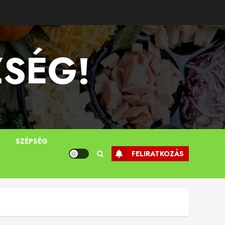
ZSÉG!
T
SZÉPSÉG
FELIRATKOZÁS