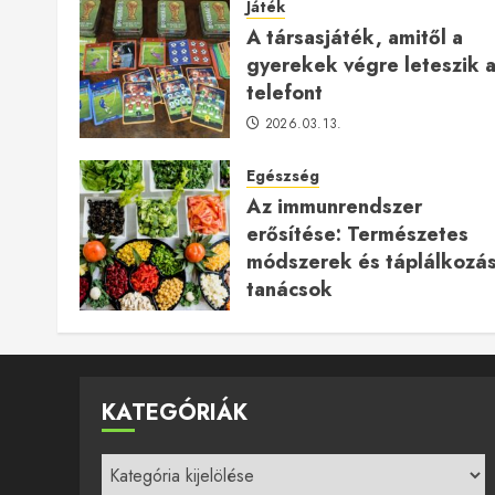
Játék
A társasjáték, amitől a
gyerekek végre leteszik 
telefont
2026.03.13.
Egészség
Az immunrendszer
erősítése: Természetes
módszerek és táplálkozás
tanácsok
2025.12.24.
KATEGÓRIÁK
Kategóriák