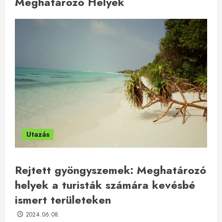
Meghatározó Helyek
Utazás
Rejtett gyöngyszemek: Meghatározó
helyek a turisták számára kevésbé
ismert területeken
2024.06.08.