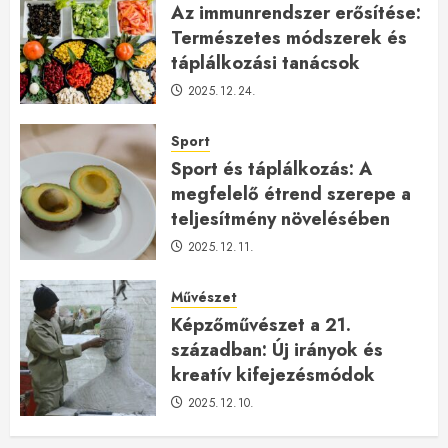
Az immunrendszer erősítése:
Természetes módszerek és
táplálkozási tanácsok
2025.12.24.
Sport
Sport és táplálkozás: A
megfelelő étrend szerepe a
teljesítmény növelésében
2025.12.11.
Művészet
Képzőművészet a 21.
században: Új irányok és
kreatív kifejezésmódok
2025.12.10.