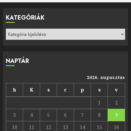
KATEGÓRIÁK
Kategóriák
NAPTÁR
2026. augusztus
h
K
s
c
p
s
v
1
2
3
4
5
6
7
8
9
10
11
12
13
14
15
16