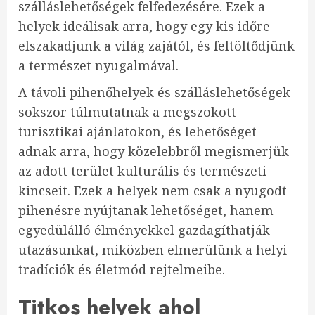
szálláslehetőségek felfedezésére. Ezek a
helyek ideálisak arra, hogy egy kis időre
elszakadjunk a világ zajától, és feltöltődjünk
a természet nyugalmával.
A távoli pihenőhelyek és szálláslehetőségek
sokszor túlmutatnak a megszokott
turisztikai ajánlatokon, és lehetőséget
adnak arra, hogy közelebbről megismerjük
az adott terület kulturális és természeti
kincseit. Ezek a helyek nem csak a nyugodt
pihenésre nyújtanak lehetőséget, hanem
egyedülálló élményekkel gazdagíthatják
utazásunkat, miközben elmerülünk a helyi
tradíciók és életmód rejtelmeibe.
Titkos helyek ahol