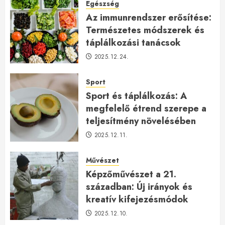
Egészség
Az immunrendszer erősítése:
Természetes módszerek és
táplálkozási tanácsok
2025.12.24.
Sport
Sport és táplálkozás: A
megfelelő étrend szerepe a
teljesítmény növelésében
2025.12.11.
Művészet
Képzőművészet a 21.
században: Új irányok és
kreatív kifejezésmódok
2025.12.10.