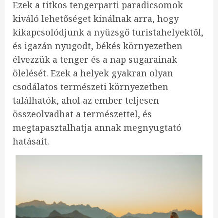
Ezek a titkos tengerparti paradicsomok
kiváló lehetőséget kínálnak arra, hogy
kikapcsolódjunk a nyüzsgő turistahelyektől,
és igazán nyugodt, békés környezetben
élvezzük a tenger és a nap sugarainak
ölelését. Ezek a helyek gyakran olyan
csodálatos természeti környezetben
találhatók, ahol az ember teljesen
összeolvadhat a természettel, és
megtapasztalhatja annak megnyugtató
hatásait.