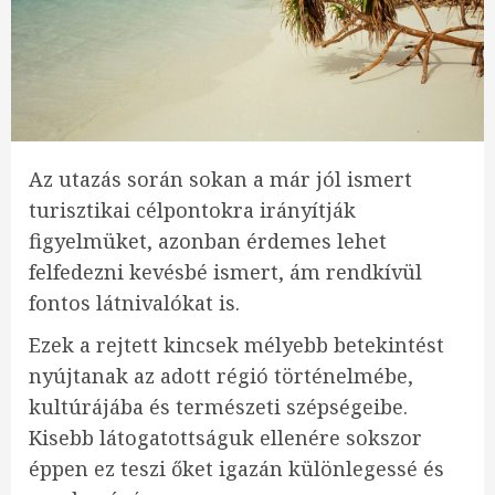
Az utazás során sokan a már jól ismert
turisztikai célpontokra irányítják
figyelmüket, azonban érdemes lehet
felfedezni kevésbé ismert, ám rendkívül
fontos látnivalókat is.
Ezek a rejtett kincsek mélyebb betekintést
nyújtanak az adott régió történelmébe,
kultúrájába és természeti szépségeibe.
Kisebb látogatottságuk ellenére sokszor
éppen ez teszi őket igazán különlegessé és