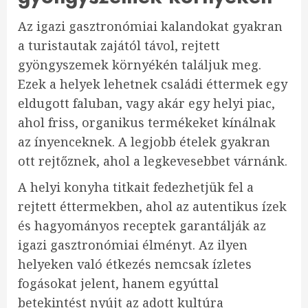
Az igazi gasztronómiai kalandokat gyakran
a turistautak zajától távol, rejtett
gyöngyszemek környékén találjuk meg.
Ezek a helyek lehetnek családi éttermek egy
eldugott faluban, vagy akár egy helyi piac,
ahol friss, organikus termékeket kínálnak
az ínyenceknek. A legjobb ételek gyakran
ott rejtőznek, ahol a legkevesebbet várnánk.
A helyi konyha titkait fedezhetjük fel a
rejtett éttermekben, ahol az autentikus ízek
és hagyományos receptek garantálják az
igazi gasztronómiai élményt. Az ilyen
helyeken való étkezés nemcsak ízletes
fogásokat jelent, hanem egyúttal
betekintést nyújt az adott kultúra