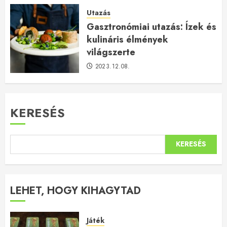
Utazás
Gasztronómiai utazás: Ízek és
kulináris élmények
világszerte
2023.12.08.
KERESÉS
KERESÉS
LEHET, HOGY KIHAGYTAD
Játék