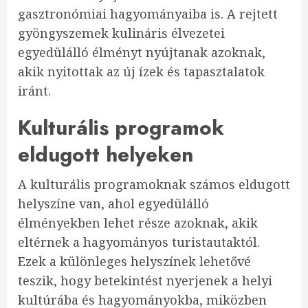
gasztronómiai hagyományaiba is. A rejtett
gyöngyszemek kulináris élvezetei
egyedülálló élményt nyújtanak azoknak,
akik nyitottak az új ízek és tapasztalatok
iránt.
Kulturális programok
eldugott helyeken
A kulturális programoknak számos eldugott
helyszíne van, ahol egyedülálló
élményekben lehet része azoknak, akik
eltérnek a hagyományos turistautaktól.
Ezek a különleges helyszínek lehetővé
teszik, hogy betekintést nyerjenek a helyi
kultúrába és hagyományokba, miközben