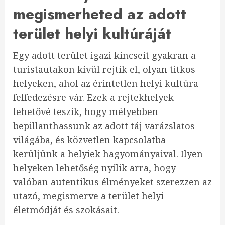
megismerheted az adott
terület helyi kultúráját
Egy adott terület igazi kincseit gyakran a
turistautakon kívül rejtik el, olyan titkos
helyeken, ahol az érintetlen helyi kultúra
felfedezésre vár. Ezek a rejtekhelyek
lehetővé teszik, hogy mélyebben
bepillanthassunk az adott táj varázslatos
világába, és közvetlen kapcsolatba
kerüljünk a helyiek hagyományaival. Ilyen
helyeken lehetőség nyílik arra, hogy
valóban autentikus élményeket szerezzen az
utazó, megismerve a terület helyi
életmódját és szokásait.