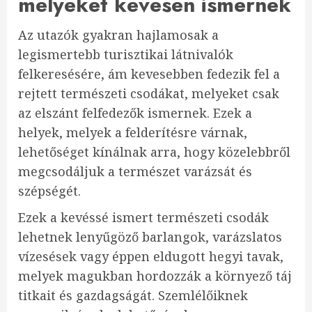
melyeket kevesen ismernek
Az utazók gyakran hajlamosak a
legismertebb turisztikai látnivalók
felkeresésére, ám kevesebben fedezik fel a
rejtett természeti csodákat, melyeket csak
az elszánt felfedezők ismernek. Ezek a
helyek, melyek a felderítésre várnak,
lehetőséget kínálnak arra, hogy közelebbről
megcsodáljuk a természet varázsát és
szépségét.
Ezek a kevéssé ismert természeti csodák
lehetnek lenyűgöző barlangok, varázslatos
vízesések vagy éppen eldugott hegyi tavak,
melyek magukban hordozzák a környező táj
titkait és gazdagságát. Szemlélőiknek