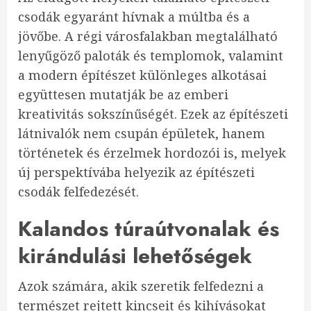
csodák egyaránt hívnak a múltba és a
jövőbe. A régi városfalakban megtalálható
lenyűgöző paloták és templomok, valamint
a modern építészet különleges alkotásai
együttesen mutatják be az emberi
kreativitás sokszínűségét. Ezek az építészeti
látnivalók nem csupán épületek, hanem
történetek és érzelmek hordozói is, melyek
új perspektívába helyezik az építészeti
csodák felfedezését.
Kalandos túraútvonalak és
kirándulási lehetőségek
Azok számára, akik szeretik felfedezni a
természet rejtett kincseit és kihívásokat