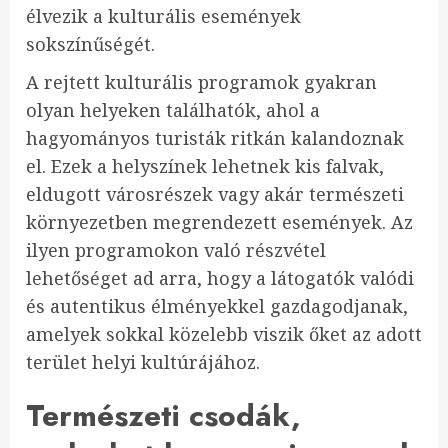
élvezik a kulturális események
sokszínűségét.
A rejtett kulturális programok gyakran
olyan helyeken találhatók, ahol a
hagyományos turisták ritkán kalandoznak
el. Ezek a helyszínek lehetnek kis falvak,
eldugott városrészek vagy akár természeti
környezetben megrendezett események. Az
ilyen programokon való részvétel
lehetőséget ad arra, hogy a látogatók valódi
és autentikus élményekkel gazdagodjanak,
amelyek sokkal közelebb viszik őket az adott
terület helyi kultúrájához.
Természeti csodák,