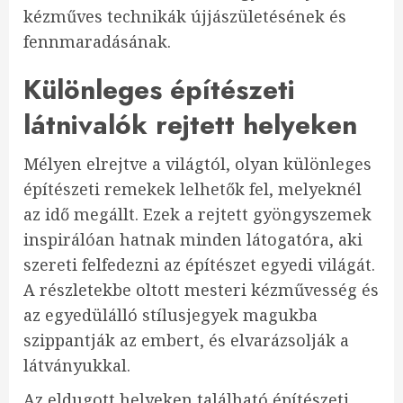
kézműves technikák újjászületésének és
fennmaradásának.
Különleges építészeti
látnivalók rejtett helyeken
Mélyen elrejtve a világtól, olyan különleges
építészeti remekek lelhetők fel, melyeknél
az idő megállt. Ezek a rejtett gyöngyszemek
inspirálóan hatnak minden látogatóra, aki
szereti felfedezni az építészet egyedi világát.
A részletekbe oltott mesteri kézművesség és
az egyedülálló stílusjegyek magukba
szippantják az embert, és elvarázsolják a
látványukkal.
Az eldugott helyeken található építészeti