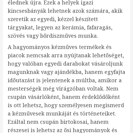
élednek újra. Ezek a helyek igazi
kincsesbányák lehetnek azok számára, akik
szeretik az egyedi, kézzel készített
tárgyakat, legyen az kerámia, fafaragás,
szövés vagy bőrdíszműves munka.
A hagyományos kézműves termékek és
piacok nemcsak arra nyújtanak lehetőséget,
hogy valóban egyedi darabokat vásároljunk
magunknak vagy ajándékba, hanem egyfajta
időutazást is jelentenek a múltba, amikor a
mesterségek még virágzóban voltak. Nem
csupán vásárlóként, hanem érdeklődőként
is ott lehetsz, hogy személyesen megismerd
a kézművesek munkáját és történeteiket.
Ezáltal nem csupán birtokosai, hanem
részesei is lehetsz az ősi hagyományok és