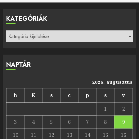
KATEGÓRIÁK
Kategóriák
NAPTÁR
2026. augusztus
h
K
s
c
p
s
v
1
2
3
4
5
6
7
8
9
10
11
12
13
14
15
16