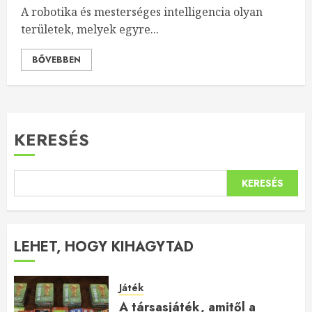
A robotika és mesterséges intelligencia olyan
területek, melyek egyre...
BŐVEBBEN
KERESÉS
KERESÉS
LEHET, HOGY KIHAGYTAD
Játék
A társasjáték, amitől a