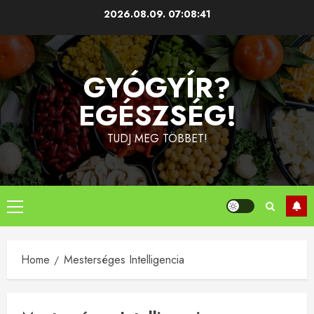
Skip
2026.08.09.
07:08:41
to
content
GYÓGYÍR?
EGÉSZSÉG!
TUDJ MEG TÖBBET!
Primary
Menu
Home
Mesterséges Intelligencia