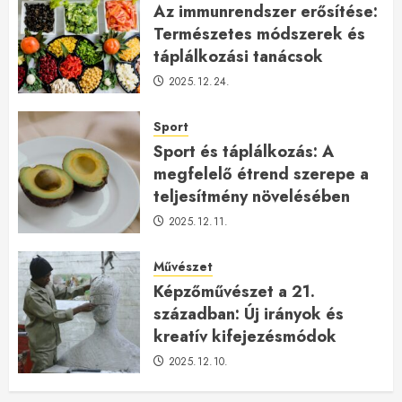
Az immunrendszer erősítése:
Természetes módszerek és
táplálkozási tanácsok
2025.12.24.
Sport
Sport és táplálkozás: A
megfelelő étrend szerepe a
teljesítmény növelésében
2025.12.11.
Művészet
Képzőművészet a 21.
században: Új irányok és
kreatív kifejezésmódok
2025.12.10.