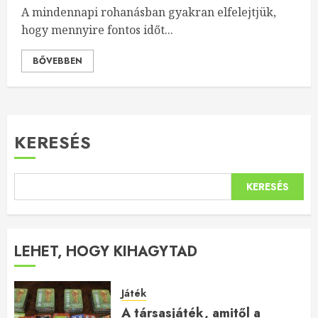
A mindennapi rohanásban gyakran elfelejtjük,
hogy mennyire fontos időt...
BŐVEBBEN
KERESÉS
KERESÉS
LEHET, HOGY KIHAGYTAD
Játék
A társasjáték, amitől a