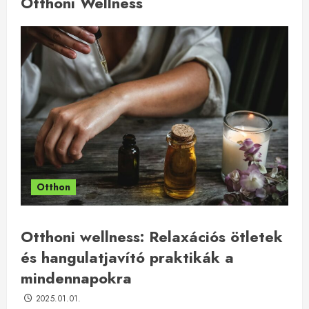
Otthoni Wellness
Otthon
Otthoni wellness: Relaxációs ötletek
és hangulatjavító praktikák a
mindennapokra
2025.01.01.