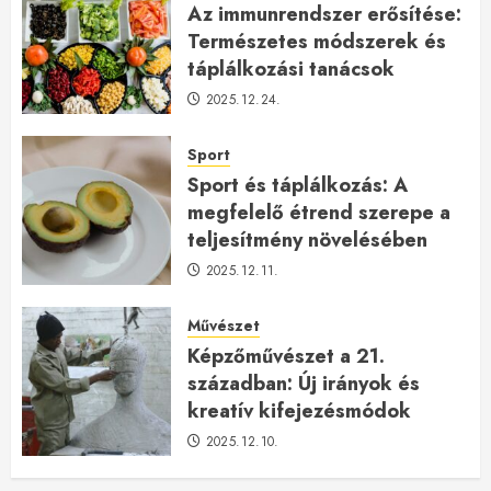
Az immunrendszer erősítése:
Természetes módszerek és
táplálkozási tanácsok
2025.12.24.
Sport
Sport és táplálkozás: A
megfelelő étrend szerepe a
teljesítmény növelésében
2025.12.11.
Művészet
Képzőművészet a 21.
században: Új irányok és
kreatív kifejezésmódok
2025.12.10.