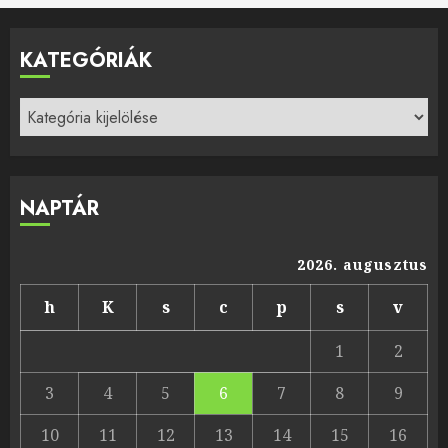
KATEGÓRIÁK
Kategóriák
NAPTÁR
2026. augusztus
h
K
s
c
p
s
v
1
2
3
4
5
6
7
8
9
10
11
12
13
14
15
16