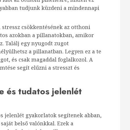
nyabban tudjunk küzdeni a mindennapi
 stressz csökkentésének az otthoni
atos azokban a pillanatokban, amikor
z. Találj egy nyugodt zugot
lyülhetsz a pillanatban. Legyen ez a te
ágot, és csak magaddal foglalkozol. A
tése segít elűzni a stresszt és
és tudatos jelenlét
 jelenlét gyakorlatok segítenek abban,
saját belső valónkkal. Ezek a