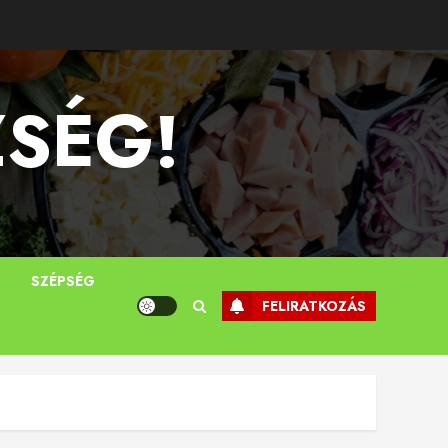
ZSÉG!
T
SZÉPSÉG
FELIRATKOZÁS