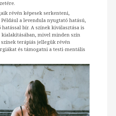
zetére.
gaik révén képesek serkenteni,
. Például a levendula nyugtató hatású,
 hatással bír. A színek kiválasztása is
et kialakításában, mivel minden szín
színek terápiás jellegük révén
rgiákat és támogatni a testi-mentális