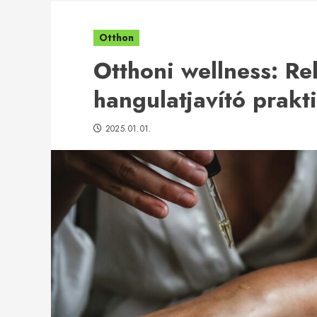
Otthon
Otthoni wellness: Re
hangulatjavító prak
2025.01.01.