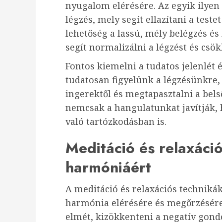
nyugalom elérésére. Az egyik ilyen
légzés, mely segít ellazítani a test
lehetőség a lassú, mély belégzés és
segít normalizálni a légzést és csök
Fontos kiemelni a tudatos jelenlét 
tudatosan figyelünk a légzésünkre,
ingerektől és megtapasztalni a bels
nemcsak a hangulatunkat javítják, 
való tartózkodásban is.
Meditáció és relaxáci
harmóniáért
A meditáció és relaxációs techniká
harmónia elérésére és megőrzésére.
elmét, kizökkenteni a negatív gondo