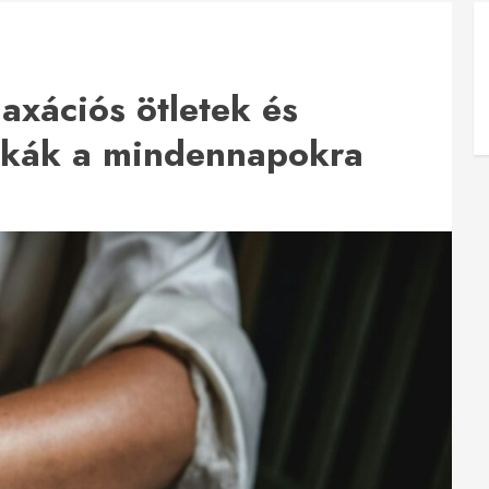
laxációs ötletek és
tikák a mindennapokra