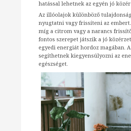
hatással lehetnek az egyén jó közér
Az illóolajok különböző tulajdonsá
nyugtatni vagy frissíteni az embert
míg a citrom vagy a narancs frissítő
fontos szerepet játszik a jó közérz
egyedi energiát hordoz magában. A 
segíthetnek kiegyensúlyozni az ene
egészséget.