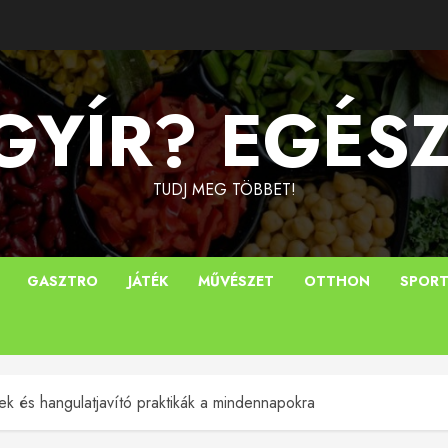
YÍR? EGÉS
TUDJ MEG TÖBBET!
GASZTRO
JÁTÉK
MŰVÉSZET
OTTHON
SPOR
tek és hangulatjavító praktikák a mindennapokra